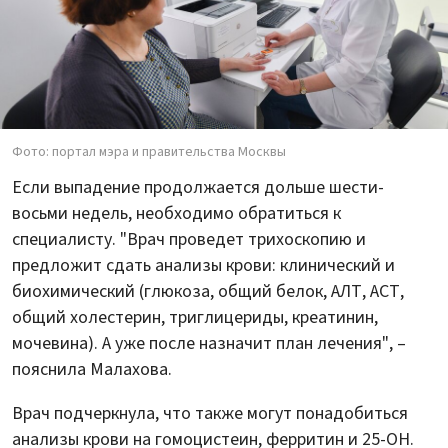
Фото: портал мэра и правительства Москвы
Если выпадение продолжается дольше шести-
восьми недель, необходимо обратиться к
специалисту. "Врач проведет трихоскопию и
предложит сдать анализы крови: клинический и
биохимический (глюкоза, общий белок, АЛТ, АСТ,
общий холестерин, триглицериды, креатинин,
мочевина). А уже после назначит план лечения", –
пояснила Малахова.
Врач подчеркнула, что также могут понадобиться
анализы крови на гомоцистеин, ферритин и 25-ОН.