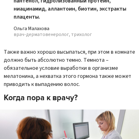
пантенол, гидролизованный протеин,
ниацинамид, аллантоин, биотин, экстракты
плаценты.
Ольга Малахова
врач-дерматовенеролог, трихолог
Также важно хорошо высыпаться, при этом в комнате
должно быть абсолютно темно. Темнота –
обязательное условие выработки в организме
мелатонина, а нехватка этого гормона также может
приводить к выпадению волос.
Когда пора к врачу?