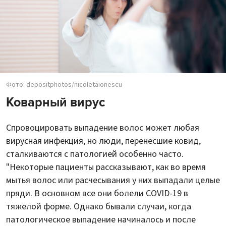
Фото: depositphotos/nicoletaionescu
Коварный вирус
Спровоцировать выпадение волос может любая
вирусная инфекция, но люди, перенесшие ковид,
сталкиваются с патологией особенно часто.
"Некоторые пациенты рассказывают, как во время
мытья волос или расчесывания у них выпадали целые
пряди. В основном все они болели COVID-19 в
тяжелой форме. Однако бывали случаи, когда
патологическое выпадение начиналось и после