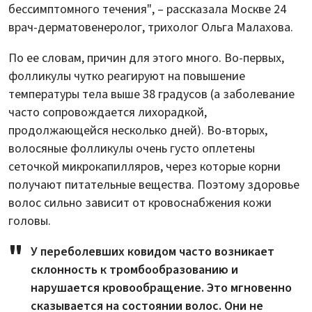
бессимптомного течения", – рассказала Москве 24
врач-дерматовенеролог, трихолог Ольга Малахова.
По ее словам, причин для этого много. Во-первых,
фолликулы чутко реагируют на повышение
температуры тела выше 38 градусов (а заболевание
часто сопровождается лихорадкой,
продолжающейся несколько дней). Во-вторых,
волосяные фолликулы очень густо оплетены
сеточкой микрокапилляров, через которые корни
получают питательные вещества. Поэтому здоровье
волос сильно зависит от кровоснабжения кожи
головы.
У переболевших ковидом часто возникает
склонность к тромбообразованию и
нарушается кровообращение. Это мгновенно
сказывается на состоянии волос. Они не