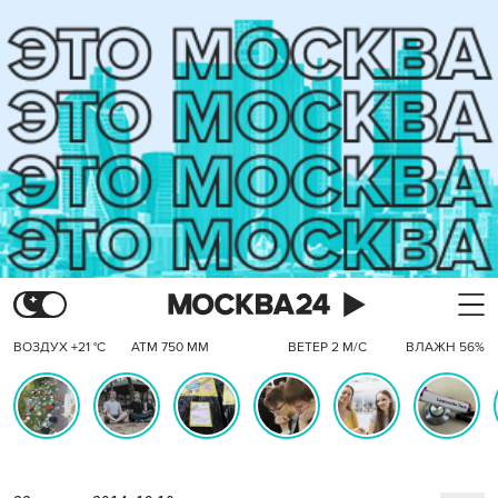
ВОЗДУХ +21 °C
АТМ 750 ММ
ВЕТЕР 2 М/С
ВЛАЖН 56%