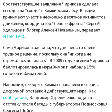
Соответствующее заявление Чирикова сделала
сегодня на "сходе" в Химкинском лесу. В акции
принимают участие несколько десятков активистов
движения, координатор "Левого фронта" Сергей
Удальцов и блогер Алексей Навальный, передает
ИТАР-ТАСС
.
Сама Чирикова заявила, что для нее это очень
трудное решение, поскольку она "никогда не
стремилась во власть". В 2009 году Евгения Чирикова
баллотировалась в мэры Химок и набрала 15%
голосов избирателей.
Напомним, выборы в Химках назначены в связи с
досрочной отставкой действующего мэра. Как
сообщалось
, Владимир Стрельченко подал в
отставку после беседы с губернатором Подмосковья
Сергеем Шойгу.