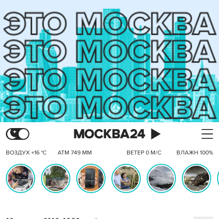
ВОЗДУХ +16 °C
АТМ 749 ММ
ВЕТЕР 0 М/С
ВЛАЖН 100%