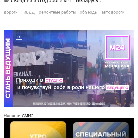
км съезд на автодороге М-1 "Беларусь".
дороги
ГИБДД
ремонтные работы
объезды
автодороги
Новости СМИ2