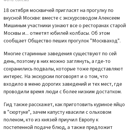
Фото: cont.ws
18 октября москвичей пригласят на прогулку по
вкусной Москве: вместе с экскурсоводом Алексеем
Мишиным участники узнают все о ресторанах старой
Москвы и... отметят юбилей колбасы. Об этом
сообщает Общество пеших прогулок "Москваход".
Многие старинные заведения существуют по сей
день, поэтому в них можно заглянуть, а где-то
сохранились подвалы, которые тоже представляют
интерес. На экскурсии поговорят и о том, что
входило в меню дорогих заведений и тех мест, где
проводили время люди с более низким достатком.
Гид также расскажет, как приготовить куриное яйцо
в "сюртуке", зачем капусту квасили с ольховом
поленом, кто из князей приучил Европу к
постепенной подаче блюд, а также предложит