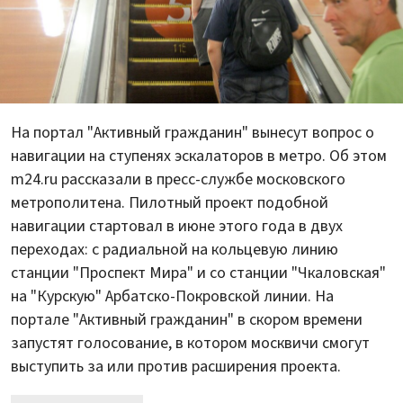
На портал "Активный гражданин" вынесут вопрос о
навигации на ступенях эскалаторов в метро. Об этом
m24.ru рассказали в пресс-службе московского
метрополитена. Пилотный проект подобной
навигации стартовал в июне этого года в двух
переходах: с радиальной на кольцевую линию
станции "Проспект Мира" и со станции "Чкаловская"
на "Курскую" Арбатско-Покровской линии. На
портале "Активный гражданин" в скором времени
запустят голосование, в котором москвичи смогут
выступить за или против расширения проекта.