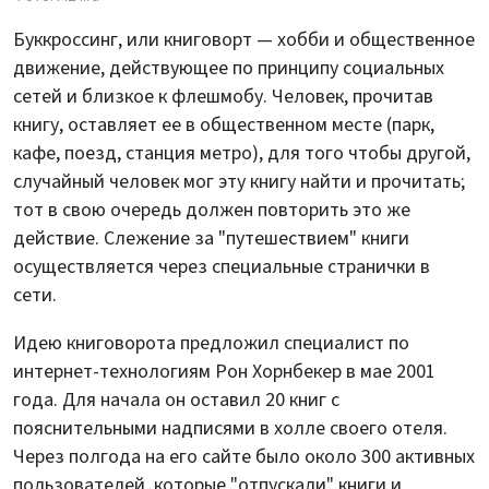
Буккроссинг, или книговорт — хобби и общественное
движение, действующее по принципу социальных
сетей и близкое к флешмобу. Человек, прочитав
книгу, оставляет ее в общественном месте (парк,
кафе, поезд, станция метро), для того чтобы другой,
случайный человек мог эту книгу найти и прочитать;
тот в свою очередь должен повторить это же
действие. Слежение за "путешествием" книги
осуществляется через специальные странички в
сети.
Идею книговорота предложил специалист по
интернет-технологиям Рон Хорнбекер в мае 2001
года. Для начала он оставил 20 книг с
пояснительными надписями в холле своего отеля.
Через полгода на его сайте было около 300 активных
пользователей, которые "отпускали" книги и