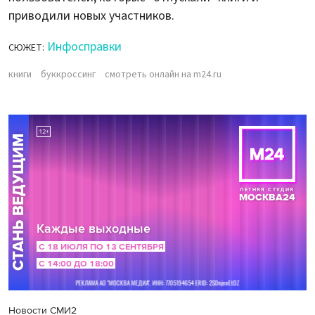
приводили новых участников.
Инфосправки
СЮЖЕТ:
книги
буккроссинг
смотреть онлайн на m24.ru
Новости СМИ2