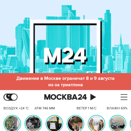
Движение в Москве ограничат 8 и 9 августа
из-за триатлона
ВОЗДУХ +24 °C
АТМ 746 ММ
ВЕТЕР 1 М/С
ВЛАЖН 69%