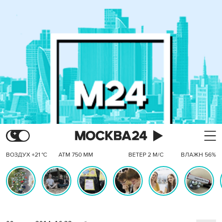
ВОЗДУХ +21 °C
АТМ 750 ММ
ВЕТЕР 2 М/С
ВЛАЖН 56%