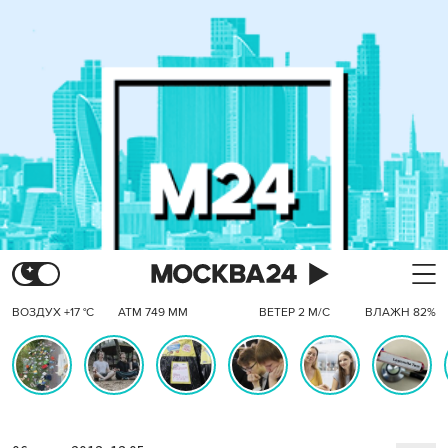
ВОЗДУХ +17 °C
АТМ 749 ММ
ВЕТЕР 2 М/С
ВЛАЖН 82%