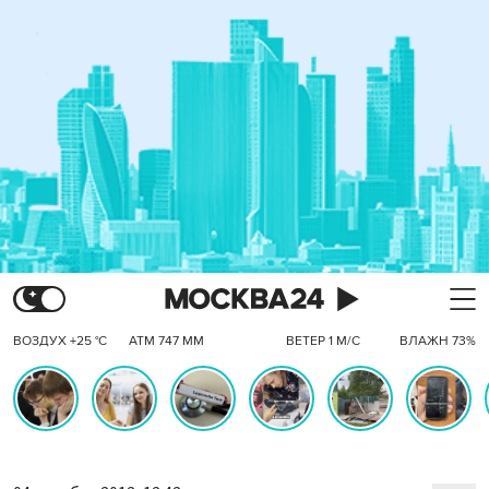
ВОЗДУХ +25 °C
АТМ 747 ММ
ВЕТЕР 1 М/С
ВЛАЖН 73%