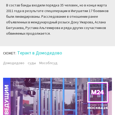
В состав банды входили порядка 35 человек, но в конце марта
2011 года в результате спецоперации в Ингушетии 17 боевиков
были ликвидированы. Расследование в отношении ранее
объявленных в международный розыск Доку Умарова, Аслана
Бютукаева, Рустама Альтемирова и ряда других соучастников
обвиняемых продолжается.
Теракт в Домодедово
СЮЖЕТ:
Домодедово
суды
Мособлсуд