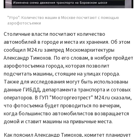
"Утро": Количество машин в Москве посчитают с помощью
аэрофотосъемки
Столичные власти посчитают количество
автомобилей в городе и места их хранения. Об этом
сообщил M24.ru зампред Москомархитектуры
Александр Тимохов. По его словам, в ноябре пройдет
аэрофотосъемка города, которая позволит
подсчитать машины, стоящие на улицах города.
Также для исследования могут быть использованы
данные ГИБДД, департамента транспорта и сотовых
операторов. В ГУП "Мосгоргеотрест" M24.ru сказали,
что фотосъемка будет проводиться по вечерам,
когда большинство автомобилистов возвращается
домой и ставит машины на привычные места.
Как пояснил Александр Тимохов, комитет планирует