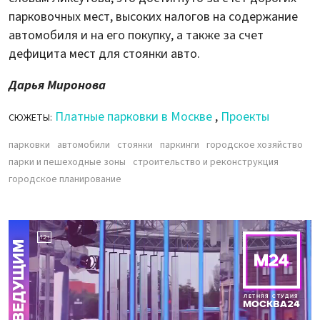
парковочных мест, высоких налогов на содержание
автомобиля и на его покупку, а также за счет
дефицита мест для стоянки авто.
Дарья Миронова
Платные парковки в Москве
,
Проекты
СЮЖЕТЫ:
парковки
автомобили
стоянки
паркинги
городское хозяйство
парки и пешеходные зоны
строительство и реконструкция
городское планирование