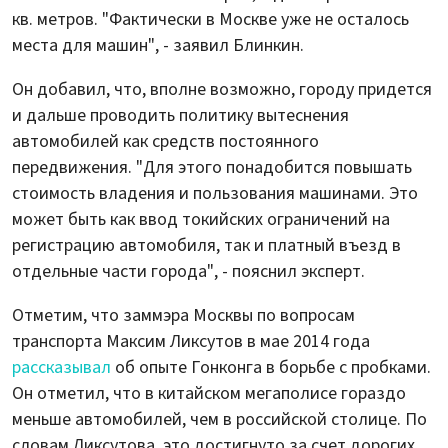
кв. метров. "Фактически в Москве уже не осталось
места для машин", - заявил Блинкин.
Он добавил, что, вполне возможно, городу придется
и дальше проводить политику вытеснения
автомобилей как средств постоянного
передвижения. "Для этого понадобится повышать
стоимость владения и пользования машинами. Это
может быть как ввод токийских ограничений на
регистрацию автомобиля, так и платный въезд в
отдельные части города", - пояснил эксперт.
Отметим, что заммэра Москвы по вопросам
транспорта Максим Ликсутов в мае 2014 года
рассказывал
об опыте Гонконга в борьбе с пробками.
Он отметил, что в китайском мегаполисе гораздо
меньше автомобилей, чем в российской столице. По
словам Ликсутова, это достигнуто за счет дорогих