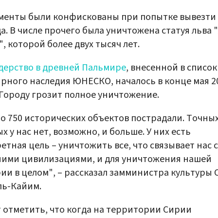
енты были конфискованы при попытке вывезти 
а. В числе прочего была уничтожена статуя льва 
", которой более двух тысяч лет.
ерство в древней Пальмире
, внесенной в список
рного наследия ЮНЕСКО, началось в конце мая 2
 Городу грозит полное уничтожение.
о 750 исторических объектов пострадали. Точны
х у нас нет, возможно, и больше. У них есть
етная цель – уничтожить все, что связывает нас с
ими цивилизациями, и для уничтожения нашей
ии в целом", – рассказал замминистра культуры
ль-Кайим.
 отметить, что когда на территории Сирии