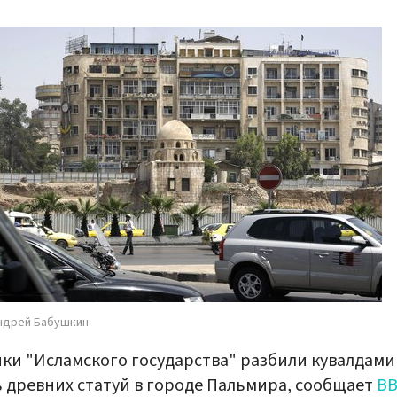
ндрей Бабушкин
ки "Исламского государства" разбили кувалдами
 древних статуй в городе Пальмира, сообщает
B