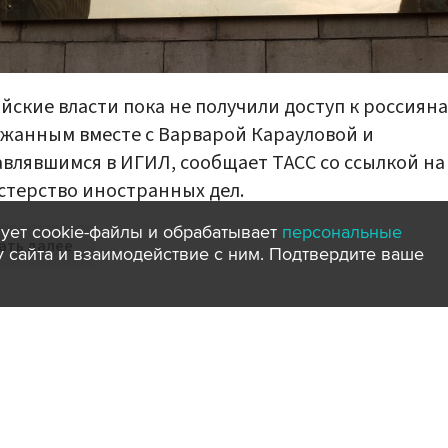
йские власти пока не получили доступ к россияна
жанным вместе с Варварой Карауловой и
влявшимся в ИГИЛ, сообщает ТАСС со ссылкой на
терство иностранных дел.
ует cookie-файлы и обрабатывает
персональные
ать далее
ту сайта и взаимодействие с ним. Подтвердите ваше