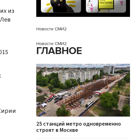
их из
"Лев
Новости СМИ2
Новости СМИ2
ГЛАВНОЕ
015
х
 Сирии
25 станций метро одновременно
строят в Москве