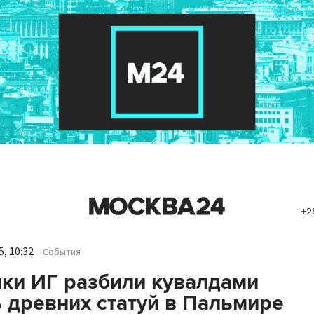
+2
, 10:32
События
ки ИГ разбили кувалдами
 древних статуй в Пальмире