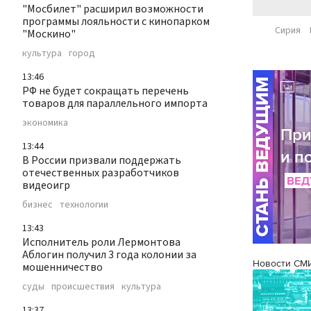
"Мосбилет" расширил возможности
программы лояльности с кинопарком
Сирия
"Москино"
культура
город
13:46
РФ не будет сокращать перечень
товаров для параллельного импорта
экономика
13:44
В России призвали поддержать
отечественных разработчиков
видеоигр
бизнес
технологии
13:43
Исполнитель роли Лермонтова
Аблогин получил 3 года колонии за
Новости СМ
мошенничество
суды
происшествия
культура
13:37