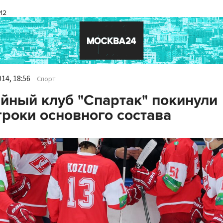
И2
14, 18:56
Спорт
йный клуб "Спартак" покинули
гроки основного состава