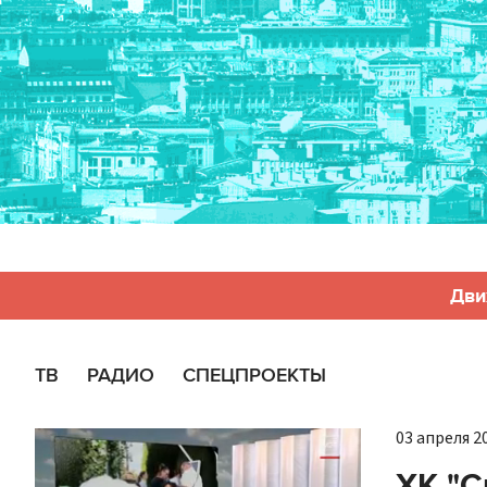
Дви
ТВ
РАДИО
СПЕЦПРОЕКТЫ
03 апреля 20
ХК "С