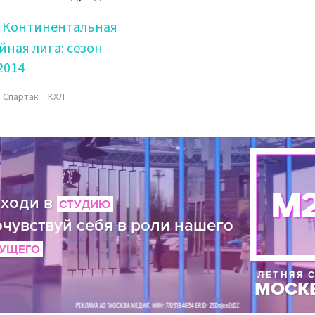
Континентальная
йная лига: сезон
2014
Спартак
КХЛ