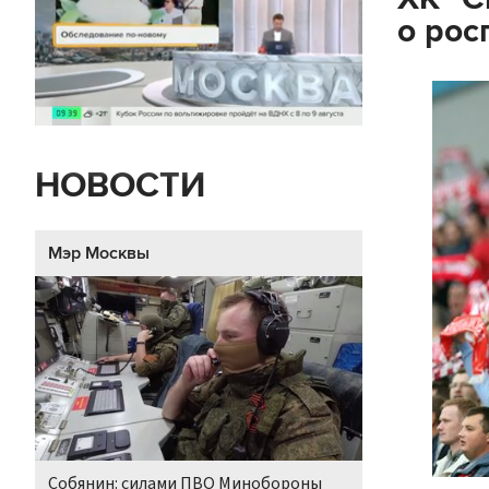
о рос
НОВОСТИ
Мэр Москвы
Собянин: силами ПВО Минобороны