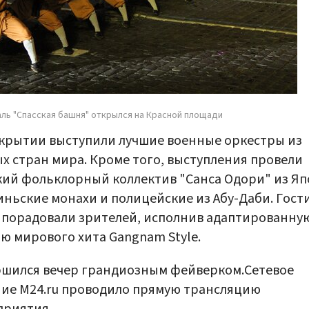
ль "Спасская башня" открылся на Красной площади
крытии выступили лучшие военные оркестры из
х стран мира. Кроме того, выступления провели
ий фольклорный коллектив "Санса Одори" из Яп
ньские монахи и полицейские из Абу-Даби. Гости
 порадовали зрителей, исполнив адаптированну
ю мирового хита Gangnam Style.
шился вечер грандиозным фейверком.Сетевое
ие М24.ru проводило прямую трансляцию