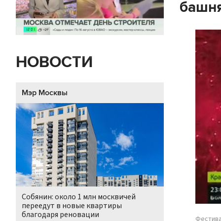
башн
НОВОСТИ
Мэр Москвы
Собянин: около 1 млн москвичей
переедут в новые квартиры
благодаря реновации
Фестива