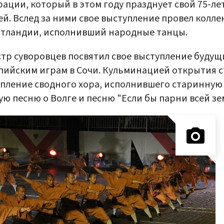
ации, который в этом году празднует свой 75-л
й. Вслед за ними свое выступление провел колле
отландии, исполнивший народные танцы.
тр суворовцев посвятил свое выступление буду
ийским играм в Сочи. Кульминацией открытия с
пление сводного хора, исполнившего старинную
ую песню о Волге и песню "Если бы парни всей зе