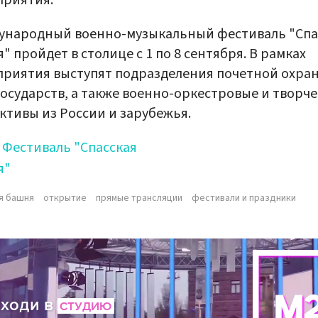
приятия.
ународный военно-музыкальный фестиваль "Спа
" пройдет в столице с 1 по 8 сентября. В рамках
риятия выступят подразделения почетной охра
государств, а также военно-оркестровые и творч
ктивы из России и зарубежья.
Фестиваль "Спасская
я"
я башня
открытие
прямые трансляции
фестивали и праздники