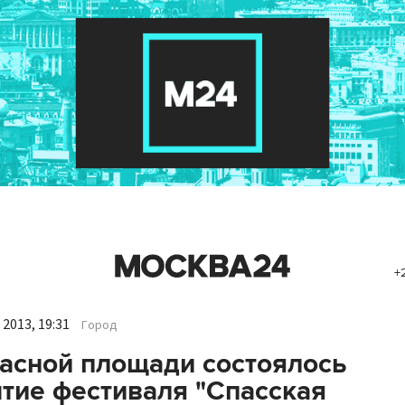
+
2013, 19:31
Город
асной площади состоялось
тие фестиваля "Спасская