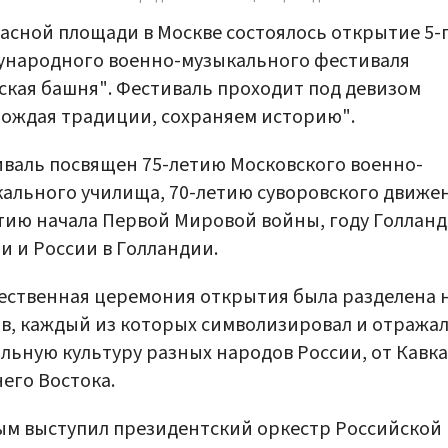
асной площади в Москве состоялось открытие 5-
ународного военно-музыкального фестиваля
ская башня". Фестиваль проходит под девизом
ождая традиции, сохраняем историю".
валь посвящен 75-летию Московского военно-
ального училища, 70-летию суворовского движе
тию начала Первой Мировой войны, году Голланд
и и России в Голландии.
ственная церемония открытия была разделена н
в, каждый из которых символизировал и отража
льную культуру разных народов России, от Кавка
его Востока.
м выступил президентский оркестр Российской