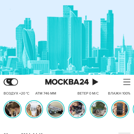
ВОЗДУХ +20 °C
АТМ 746 ММ
ВЕТЕР 0 М/С
ВЛАЖН 100%