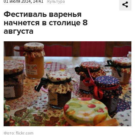
01 июля 2014, 14:41
Культура
Фестиваль варенья
начнется в столице 8
августа
Фото: flickr.com