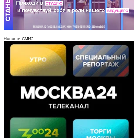
Новости СМИ2