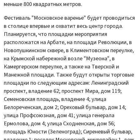
меньше 800 квадратных метров.
Фестиваль "Московское варенье" будет проводиться
в столице впервые и охватит весь центр города.
Планируется, что площадки мероприятия
расположатся на Арбате, на площади Революции, в
Новопушкинском сквере, в Климентовском переулке,
на Крымской набережной возле "Музеона", в
Камергерском переулке, а также на Тверской и
Манежной площади. Также будут открыты торговые
площадки по следующим адресам: Ленинградский
проспект, владение 62; проспект Мира, дом 119;
Семеновская площадь, владение 4; улица
Белореченская, дом 2; Ореховый бульвар, дом 14;
улица Профсоюзная, дом 41; улица генерала
Ермолова, дом 4; улица Сходненская, дом 56;
площадь Юности (Зеленоград); Сиреневый бульвар,
владение 1; поселок Московский, микрорайон 1, дом