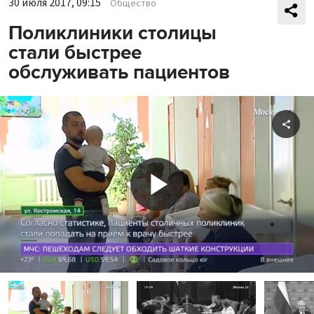
30 июля 2017, 09:15
Общество
Поликлиники столицы
стали быстрее
обслуживать пациентов
Shar
Play
Video