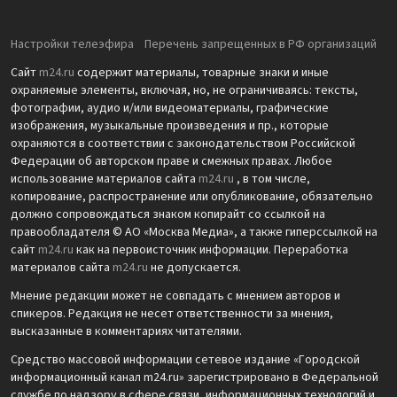
Настройки телеэфира
Перечень запрещенных в РФ организаций
Сайт
m24.ru
содержит материалы, товарные знаки и иные
охраняемые элементы, включая, но, не ограничиваясь: тексты,
фотографии, аудио и/или видеоматериалы, графические
изображения, музыкальные произведения и пр., которые
охраняются в соответствии с законодательством Российской
Федерации об авторском праве и смежных правах. Любое
использование материалов сайта
m24.ru
, в том числе,
копирование, распространение или опубликование, обязательно
должно сопровождаться знаком копирайт со ссылкой на
правообладателя © АО «Москва Медиа», а также гиперссылкой на
сайт
m24.ru
как на первоисточник информации. Переработка
материалов сайта
m24.ru
не допускается.
Мнение редакции может не совпадать с мнением авторов и
спикеров. Редакция не несет ответственности за мнения,
высказанные в комментариях читателями.
Средство массовой информации сетевое издание «Городской
информационный канал m24.ru» зарегистрировано в Федеральной
службе по надзору в сфере связи, информационных технологий и