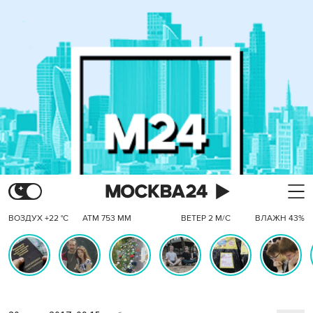
ВОЗДУХ +22 °C
АТМ 753 ММ
ВЕТЕР 2 М/С
ВЛАЖН 43%