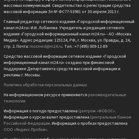
массовых коммуникаций. Свидетельство о регистрации средства
массовой информации Эл № ФС77-53981 от 30 апреля 2013 г.
Главный редактор сетевого издания «Городской информационный
канал m24.ru» И.И. Лобанова. Учредитель и редакция сетевого
издания «Городской информационный канал m24.ru» - АО «Москва
Медиа». Адрес редакции: 125124, РФ, г. Москва, ул. Правды, д. 24,
стр. 2. Почта:
mosmed@m24.ru
. Тел.: +7 (495) 009-12-89
Средство массовой информации сетевое издание «Городской
информационный канал m24.ru» создано при финансовой
поддержке Департамента средств массовой информации и
рекламы г. Москвы.
Политика обработки персональных данных
На информационном ресурсе применяются
рекомендательные
технологии
Информация о погоде предоставлена
Центром «ФОБОС»
.
Информация о курсах валют предоставлена
Центральным банком
Российской Федерации
. Информация о пробках предоставлена
ООО «Яндекс.Пробки»
.