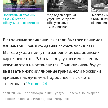
Поликлиники столицы
Медведев поручил
"Москва и м
стали быстрее
улучшить скорость
столичных 
обслуживать пациентов
обслуживания в
обвинения
поликлиниках
В столичных поликлиниках стали быстрее принимать
пациентов. Время ожидания сократилось в разы.
Меньше уходит минут на заполнение медицинских
карт и рецептов. Работа над улучшением качества
услуг на этом не остановится. Поликлиникам будут
выдавать многомиллионные гранты, если москвичи
признают их лучшими. Подробнее – в сюжете
телеканала
"Москва 24"
.
поликлиники
здравоохранение
услуги
Валерия Пономарева
новости
Светлана Милорадова
медицина