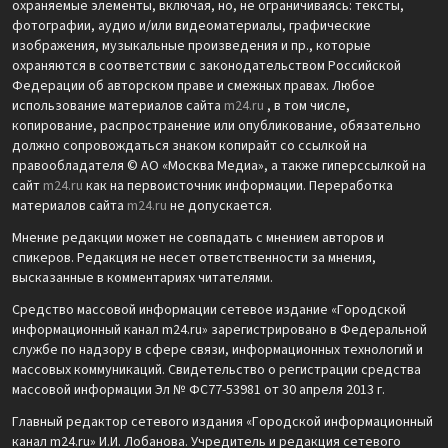
охраняемые элементы, включая, но, не ограничиваясь: тексты,
фотографии, аудио и/или видеоматериалы, графические
изображения, музыкальные произведения и пр., которые
охраняются в соответствии с законодательством Российской
Федерации об авторском праве и смежных правах. Любое
использование материалов сайта
m24.ru
, в том числе,
копирование, распространение или опубликование, обязательно
должно сопровождаться знаком копирайт со ссылкой на
правообладателя © АО «Москва Медиа», а также гиперссылкой на
сайт
m24.ru
как на первоисточник информации. Переработка
материалов сайта
m24.ru
не допускается.
Мнение редакции может не совпадать с мнением авторов и
спикеров. Редакция не несет ответственности за мнения,
высказанные в комментариях читателями.
Средство массовой информации сетевое издание «Городской
информационный канал m24.ru» зарегистрировано в Федеральной
службе по надзору в сфере связи, информационных технологий и
массовых коммуникаций. Свидетельство о регистрации средства
массовой информации Эл № ФС77-53981 от 30 апреля 2013 г.
Главный редактор сетевого издания «Городской информационный
канал m24.ru» И.И. Лобанова. Учредитель и редакция сетевого