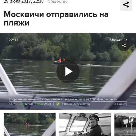
29 июля 2017, 22:30
Общество
Москвичи отправились на
пляжи
Shar
Play
Video