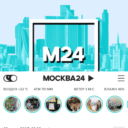
ВОЗДУХ +22 °C
АТМ 751 ММ
ВЕТЕР 3 М/С
ВЛАЖН 46%