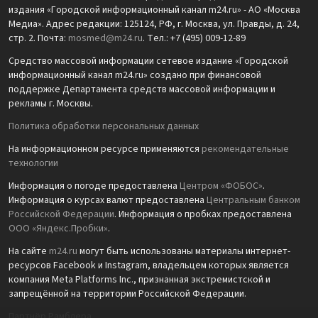
издания «Городской информационный канал m24.ru» - АО «Москва
Медиа». Адрес редакции: 125124, РФ, г. Москва, ул. Правды, д. 24,
стр. 2. Почта:
mosmed@m24.ru
. Тел.: +7 (495) 009-12-89
Средство массовой информации сетевое издание «Городской
информационный канал m24.ru» создано при финансовой
поддержке Департамента средств массовой информации и
рекламы г. Москвы.
Политика обработки персональных данных
На информационном ресурсе применяются
рекомендательные
технологии
Информация о погоде предоставлена
Центром «ФОБОС»
.
Информация о курсах валют предоставлена
Центральным банком
Российской Федерации
. Информация о пробках предоставлена
ООО «Яндекс.Пробки»
.
На сайте
m24.ru
могут быть использованы материалы интернет-
ресурсов Facebook и Instagram, владельцем которых является
компания Meta Platforms Inc., признанная экстремистской и
запрещённой на территории Российской Федерации.
Партнёр Рамблера