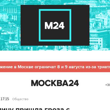
жение в Москве ограничат 8 и 9 августа из-за триат
+3
 17:15
Общество
лицу пришла гроза с