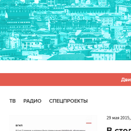
Дви
ТВ
РАДИО
СПЕЦПРОЕКТЫ
29 мая 2015,
В сто