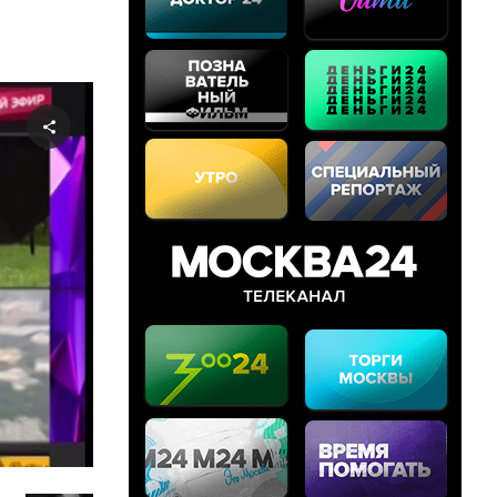
Share