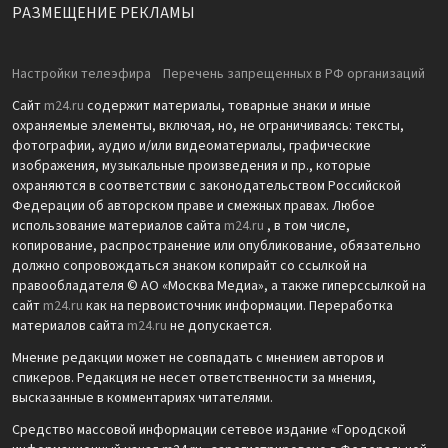
РАЗМЕЩЕНИЕ РЕКЛАМЫ
Настройки телеэфира
Перечень запрещенных в РФ организаций
Сайт
m24.ru
содержит материалы, товарные знаки и иные
охраняемые элементы, включая, но, не ограничиваясь: тексты,
фотографии, аудио и/или видеоматериалы, графические
изображения, музыкальные произведения и пр., которые
охраняются в соответствии с законодательством Российской
Федерации об авторском праве и смежных правах. Любое
использование материалов сайта
m24.ru
, в том числе,
копирование, распространение или опубликование, обязательно
должно сопровождаться знаком копирайт со ссылкой на
правообладателя © АО «Москва Медиа», а также гиперссылкой на
сайт
m24.ru
как на первоисточник информации. Переработка
материалов сайта
m24.ru
не допускается.
Мнение редакции может не совпадать с мнением авторов и
спикеров. Редакция не несет ответственности за мнения,
высказанные в комментариях читателями.
Средство массовой информации сетевое издание «Городской