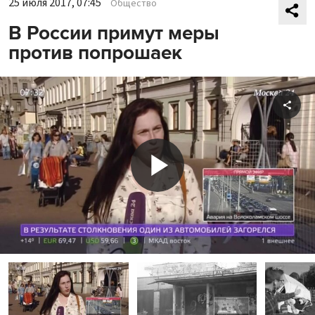
25 июля 2017, 07:45
Общество
В России примут меры
против попрошаек
Shar
Play
Video