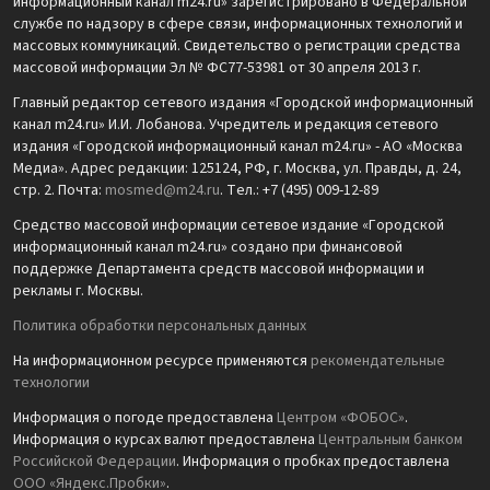
информационный канал m24.ru» зарегистрировано в Федеральной
службе по надзору в сфере связи, информационных технологий и
массовых коммуникаций. Свидетельство о регистрации средства
массовой информации Эл № ФС77-53981 от 30 апреля 2013 г.
Главный редактор сетевого издания «Городской информационный
канал m24.ru» И.И. Лобанова. Учредитель и редакция сетевого
издания «Городской информационный канал m24.ru» - АО «Москва
Медиа». Адрес редакции: 125124, РФ, г. Москва, ул. Правды, д. 24,
стр. 2. Почта:
mosmed@m24.ru
. Тел.: +7 (495) 009-12-89
Средство массовой информации сетевое издание «Городской
информационный канал m24.ru» создано при финансовой
поддержке Департамента средств массовой информации и
рекламы г. Москвы.
Политика обработки персональных данных
На информационном ресурсе применяются
рекомендательные
технологии
Информация о погоде предоставлена
Центром «ФОБОС»
.
Информация о курсах валют предоставлена
Центральным банком
Российской Федерации
. Информация о пробках предоставлена
ООО «Яндекс.Пробки»
.