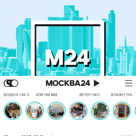
ВОЗДУХ +26 °C
АТМ 746 ММ
ВЕТЕР 1 М/С
ВЛАЖН 73%