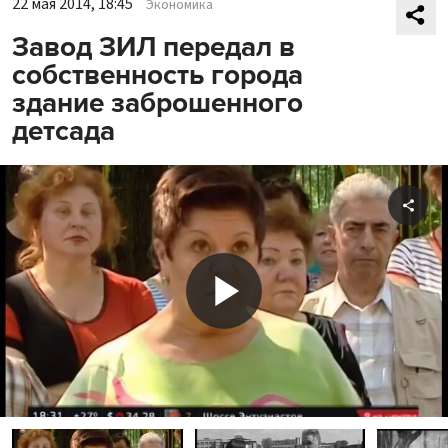
22 мая 2014, 18:45
Экономика
Завод ЗИЛ передал в
собственность города
здание заброшенного
детсада
Shar
Play
Video