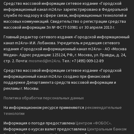
Средство массовой информации сетевое издание «Городской
информационный канал m24.ru» зарегистрировано в Федеральной
службе по надзору в сфере связи, информационных технологий и
массовых коммуникаций. Свидетельство о регистрации средства
массовой информации Эл № ФС77-53981 от 30 апреля 2013 г.
Главный редактор сетевого издания «Городской информационный
канал m24.ru» И.И. Лобанова. Учредитель и редакция сетевого
издания «Городской информационный канал m24.ru» - АО «Москва
Медиа». Адрес редакции: 125124, РФ, г. Москва, ул. Правды, д. 24,
стр. 2. Почта:
mosmed@m24.ru
. Тел.: +7 (495) 009-12-89
Средство массовой информации сетевое издание «Городской
информационный канал m24.ru» создано при финансовой
поддержке Департамента средств массовой информации и
рекламы г. Москвы.
Политика обработки персональных данных
На информационном ресурсе применяются
рекомендательные
технологии
Информация о погоде предоставлена
Центром «ФОБОС»
.
Информация о курсах валют предоставлена
Центральным банком