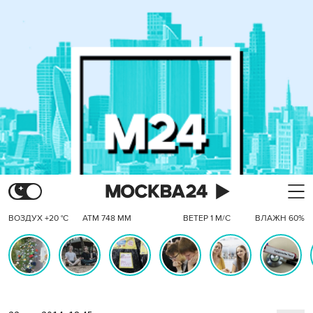
ВОЗДУХ +20 °C
АТМ 748 ММ
ВЕТЕР 1 М/С
ВЛАЖН 60%