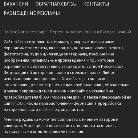
ВАКАНСИИ
ОБРАТНАЯ СВЯЗЬ
КОНТАКТЫ
РАЗМЕЩЕНИЕ РЕКЛАМЫ
Настройки телеэфира
Перечень запрещенных в РФ организаций
Сайт
m24.ru
содержит материалы, товарные знаки и иные
охраняемые элементы, включая, но, не ограничиваясь: тексты,
фотографии, аудио и/или видеоматериалы, графические
изображения, музыкальные произведения и пр., которые
охраняются в соответствии с законодательством Российской
Федерации об авторском праве и смежных правах. Любое
использование материалов сайта
m24.ru
, в том числе,
копирование, распространение или опубликование, обязательно
должно сопровождаться знаком копирайт со ссылкой на
правообладателя © АО «Москва Медиа», а также гиперссылкой на
сайт
m24.ru
как на первоисточник информации. Переработка
материалов сайта
m24.ru
не допускается.
Мнение редакции может не совпадать с мнением авторов и
спикеров. Редакция не несет ответственности за мнения,
высказанные в комментариях читателями.