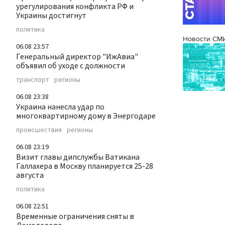
урегулирования конфликта РФ и
Украины достигнут
политика
Новости СМ
06.08 23:57
Генеральный директор "ИжАвиа"
объявил об уходе с должности
транспорт
регионы
06.08 23:38
Украина нанесла удар по
многоквартирному дому в Энергодаре
происшествия
регионы
06.08 23:19
Визит главы дипслужбы Ватикана
Галлахера в Москву планируется 25-28
августа
политика
06.08 22:51
Временные ограничения сняты в