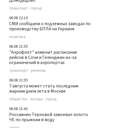
Домодедово
транспорт
город
06.08 22:10
СМИ сообщили о подземных заводах по
производству БПЛА на Украине
политика
06.08 21:55
"Аэрофлот" изменит расписание
рейсов в Сочи и Геленджик из-за
ограничений в аэропортах
транспорт
регионы
06.08 21:55
7 августа может стать последним
жарким днем лета в Москве
общество
погода
город
06.08 21:42
Россиянин Терновой завоевал золото
ЧЕ по прыжкам в воду
спорт