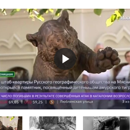
Play
Video