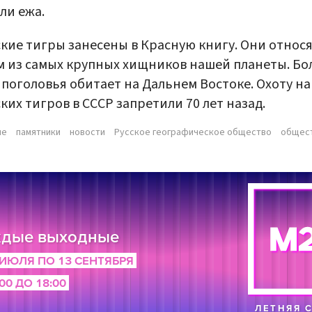
ли ежа.
кие тигры занесены в Красную книгу. Они относя
 из самых крупных хищников нашей планеты. Бо
 поголовья обитает на Дальнем Востоке. Охоту на
ких тигров в СССР запретили 70 лет назад.
ые
памятники
новости
Русское географическое общество
общес