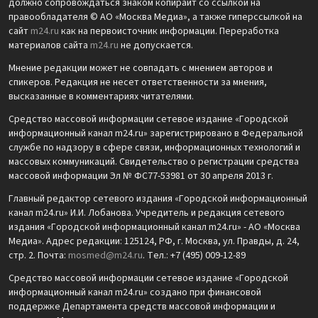
должно сопровождаться знаком копирайт со ссылкой на
правообладателя © АО «Москва Медиа», а также гиперссылкой на
сайт
m24.ru
как на первоисточник информации. Переработка
материалов сайта
m24.ru
не допускается.
Мнение редакции может не совпадать с мнением авторов и
спикеров. Редакция не несет ответственности за мнения,
высказанные в комментариях читателями.
Средство массовой информации сетевое издание «Городской
информационный канал m24.ru» зарегистрировано в Федеральной
службе по надзору в сфере связи, информационных технологий и
массовых коммуникаций. Свидетельство о регистрации средства
массовой информации Эл № ФС77-53981 от 30 апреля 2013 г.
Главный редактор сетевого издания «Городской информационный
канал m24.ru» И.И. Лобанова. Учредитель и редакция сетевого
издания «Городской информационный канал m24.ru» - АО «Москва
Медиа». Адрес редакции: 125124, РФ, г. Москва, ул. Правды, д. 24,
стр. 2. Почта:
mosmed@m24.ru
. Тел.: +7 (495) 009-12-89
Средство массовой информации сетевое издание «Городской
информационный канал m24.ru» создано при финансовой
поддержке Департамента средств массовой информации и