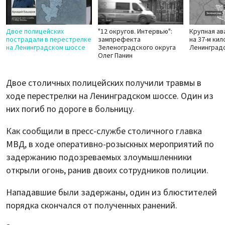
Двое полицейских
"12 округов. Интервью":
Крупная а
пострадали в перестрелке
зампрефекта
на 37-м ки
на Ленинградском шоссе
Зеленоградского округа
Ленинград
Олег Панин
Двое столичных полицейских получили травмы в
ходе перестрелки на Ленинградском шоссе. Один из
них погиб по дороге в больницу.
Как сообщили в пресс-службе столичного главка
МВД, в ходе оперативно-розыскных мероприятий по
задержанию подозреваемых злоумышленники
открыли огонь, ранив двоих сотрудников полиции.
Нападавшие были задержаны, один из блюстителей
порядка скончался от полученных ранений.