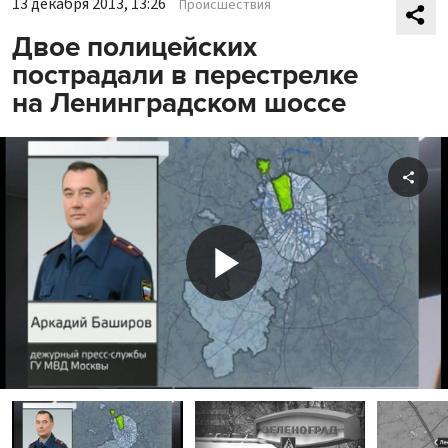
13 декабря 2013, 13:26
Происшествия
Двое полицейских
пострадали в перестрелке
на Ленинградском шоссе
Shar
Play
Video