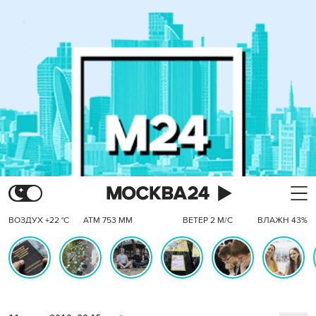
ВОЗДУХ +22 °C
АТМ 753 ММ
ВЕТЕР 2 М/С
ВЛАЖН 43%