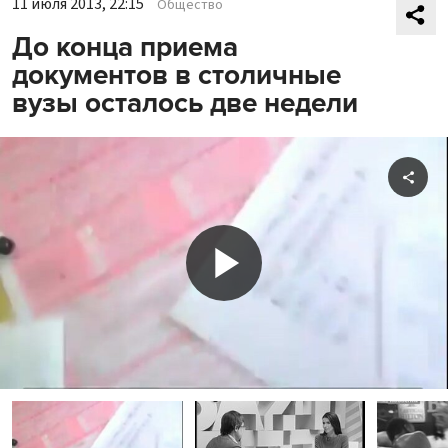
11 июля 2013, 22:15
Общество
До конца приема
документов в столичные
вузы осталось две недели
Shar
Play
Video