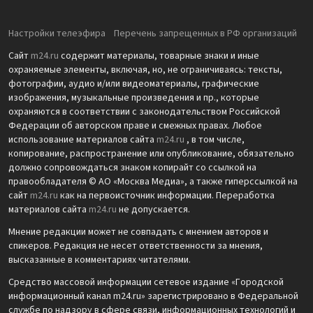
Настройки телеэфира
Перечень запрещенных в РФ организаций
Сайт
m24.ru
содержит материалы, товарные знаки и иные
охраняемые элементы, включая, но, не ограничиваясь: тексты,
фотографии, аудио и/или видеоматериалы, графические
изображения, музыкальные произведения и пр., которые
охраняются в соответствии с законодательством Российской
Федерации об авторском праве и смежных правах. Любое
использование материалов сайта
m24.ru
, в том числе,
копирование, распространение или опубликование, обязательно
должно сопровождаться знаком копирайт со ссылкой на
правообладателя © АО «Москва Медиа», а также гиперссылкой на
сайт
m24.ru
как на первоисточник информации. Переработка
материалов сайта
m24.ru
не допускается.
Мнение редакции может не совпадать с мнением авторов и
спикеров. Редакция не несет ответственности за мнения,
высказанные в комментариях читателями.
Средство массовой информации сетевое издание «Городской
информационный канал m24.ru» зарегистрировано в Федеральной
службе по надзору в сфере связи, информационных технологий и