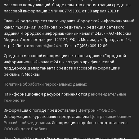
массовых коммуникаций. Свидетельство о регистрации средства
массовой информации Эл № ФС77-53981 от 30 апреля 2013 г.
Главный редактор сетевого издания «Городской информационный
канал m24.ru» И.И. Лобанова. Учредитель и редакция сетевого
издания «Городской информационный канал m24.ru» - АО «Москва
Медиа». Адрес редакции: 125124, РФ, г. Москва, ул. Правды, д. 24,
стр. 2. Почта:
mosmed@m24.ru
. Тел.: +7 (495) 009-12-89
Средство массовой информации сетевое издание «Городской
информационный канал m24.ru» создано при финансовой
поддержке Департамента средств массовой информации и
рекламы г. Москвы.
Политика обработки персональных данных
На информационном ресурсе применяются
рекомендательные
технологии
Информация о погоде предоставлена
Центром «ФОБОС»
.
Информация о курсах валют предоставлена
Центральным банком
Российской Федерации
. Информация о пробках предоставлена
ООО «Яндекс.Пробки»
.