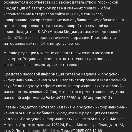
охраняются в соответствии с законодательством Российской
Федерации об авторском праве и смежных правах. Любое
использование материалов сайта
m24.ru
, в том числе,
копирование, распространение или опубликование, обязательно
должно сопровождаться знаком копирайт со ссылкой на
правообладателя © АО «Москва Медиа», а также гиперссылкой на
сайт
m24.ru
как на первоисточник информации. Переработка
материалов сайта
m24.ru
не допускается.
Мнение редакции может не совпадать с мнением авторов и
спикеров. Редакция не несет ответственности за мнения,
высказанные в комментариях читателями.
Средство массовой информации сетевое издание «Городской
информационный канал m24.ru» зарегистрировано в Федеральной
службе по надзору в сфере связи, информационных технологий и
массовых коммуникаций. Свидетельство о регистрации средства
массовой информации Эл № ФС77-53981 от 30 апреля 2013 г.
Главный редактор сетевого издания «Городской информационный
канал m24.ru» И.И. Лобанова. Учредитель и редакция сетевого
издания «Городской информационный канал m24.ru» - АО «Москва
Медиа». Адрес редакции: 125124, РФ, г. Москва, ул. Правды, д. 24,
стр. 2. Почта:
mosmed@m24.ru
. Тел.: +7 (495) 009-12-89