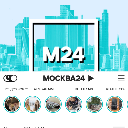
ВОЗДУХ +26 °C
АТМ 746 ММ
ВЕТЕР 1 М/С
ВЛАЖН 73%