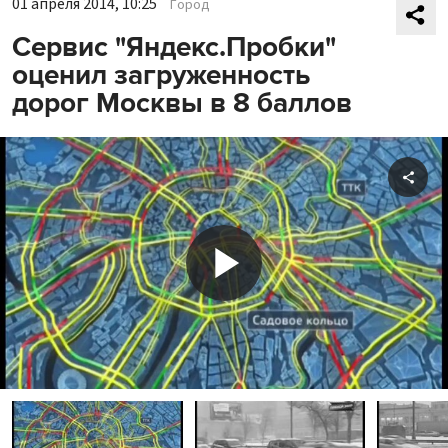
01 апреля 2014, 10:25
Город
Сервис "Яндекс.Пробки"
оценил загруженность
дорог Москвы в 8 баллов
Shar
Play
Video