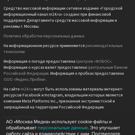
Средство массовой информации сетевое издание «Городской
информационный канал m24.ru» создано при финансовой
поддержке Департамента средств массовой информации и
рекламы г. Москвы.
Политика обработки персональных данных
На информационном ресурсе применяются
рекомендательные
технологии
Информация о погоде предоставлена
Центром «ФОБОС»
.
Информация о курсах валют предоставлена
Центральным банком
Российской Федерации
. Информация о пробках предоставлена
ООО «Яндекс.Пробки»
.
На сайте
m24.ru
могут быть использованы материалы интернет-
ресурсов Facebook и Instagram, владельцем которых является
компания Meta Platforms Inc., признанная экстремистской и
запрещённой на территории Российской Федерации.
Партнёр Рамблера
АО «Москва Медиа» использует cookie-файлы и
обрабатывает
персональные данные
. Это улучшает
работу сайта и взаимодействие с ним. Подтвердите