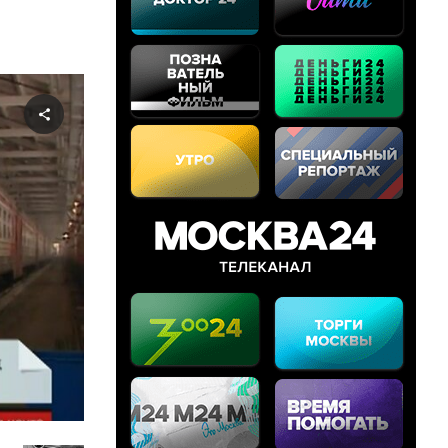
Share