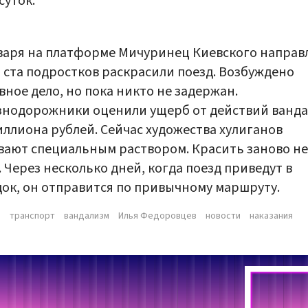
суток.
варя на платформе Мичуринец Киевского направ
 ста подростков раскрасили поезд. Возбуждено
вное дело, но пока никто не задержан.
нодорожники оценили ущерб от действий ванда
ллиона рублей. Сейчас художества хулиганов
ают специальным раствором. Красить заново не
. Через несколько дней, когда поезд приведут в
ок, он отправится по привычному маршруту.
ы
транспорт
вандализм
Илья Федоровцев
новости
наказания