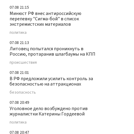
07.08 21:15
Минюст РФ внес антироссийскую
перепевку "Сигма-бой" в список
экстремистских материалов
политика
07.08 21:13
Литовец попытался проникнуть в
Россию, протаранив шлагбаумы на КПП
происшествия
07.08 21:01
В РФ предложили усилить контроль за
безопасностью на аттракционах
безопасность
07.08 20:49
Уголовное дело возбуждено против
журналистки Катерины Гордеевой
политика
07.08 20:47