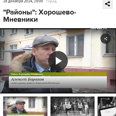
18 декабря 2014, 19:00
Город
"Районы": Хорошево-
Мневники
Shar
Play
Video