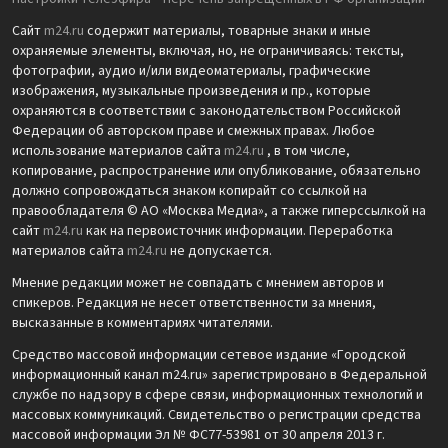
Сайт
m24.ru
содержит материалы, товарные знаки и иные
охраняемые элементы, включая, но, не ограничиваясь: тексты,
фотографии, аудио и/или видеоматериалы, графические
изображения, музыкальные произведения и пр., которые
охраняются в соответствии с законодательством Российской
Федерации об авторском праве и смежных правах. Любое
использование материалов сайта
m24.ru
, в том числе,
копирование, распространение или опубликование, обязательно
должно сопровождаться знаком копирайт со ссылкой на
правообладателя © АО «Москва Медиа», а также гиперссылкой на
сайт
m24.ru
как на первоисточник информации. Переработка
материалов сайта
m24.ru
не допускается.
Мнение редакции может не совпадать с мнением авторов и
спикеров. Редакция не несет ответственности за мнения,
высказанные в комментариях читателями.
Средство массовой информации сетевое издание «Городской
информационный канал m24.ru» зарегистрировано в Федеральной
службе по надзору в сфере связи, информационных технологий и
массовых коммуникаций. Свидетельство о регистрации средства
массовой информации Эл № ФС77-53981 от 30 апреля 2013 г.