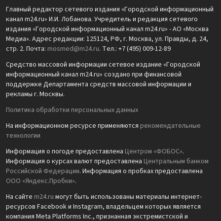
Главный редактор сетевого издания «Городской информационный
канал m24.ru» И.И. Лобанова. Учредитель и редакция сетевого
издания «Городской информационный канал m24.ru» - АО «Москва
Медиа». Адрес редакции: 125124, РФ, г. Москва, ул. Правды, д. 24,
стр. 2. Почта:
mosmed@m24.ru
. Тел.: +7 (495) 009-12-89
Средство массовой информации сетевое издание «Городской
информационный канал m24.ru» создано при финансовой
поддержке Департамента средств массовой информации и
рекламы г. Москвы.
Политика обработки персональных данных
На информационном ресурсе применяются
рекомендательные
технологии
Информация о погоде предоставлена
Центром «ФОБОС»
.
Информация о курсах валют предоставлена
Центральным банком
Российской Федерации
. Информация о пробках предоставлена
ООО «Яндекс.Пробки»
.
На сайте
m24.ru
могут быть использованы материалы интернет-
ресурсов Facebook и Instagram, владельцем которых является
компания Meta Platforms Inc., признанная экстремистской и