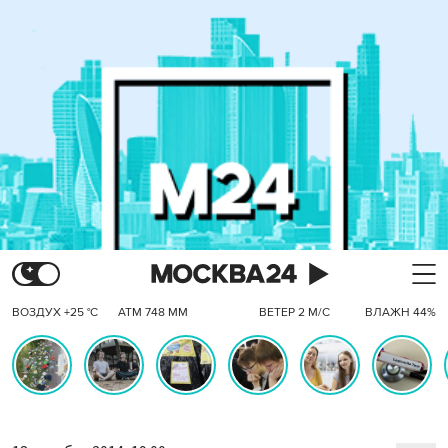
ВОЗДУХ +25 °C
АТМ 748 ММ
ВЕТЕР 2 М/С
ВЛАЖН 44%