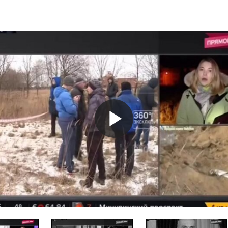
а
Play
Video