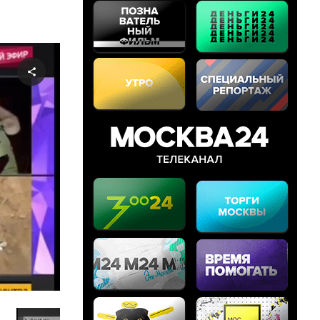
Share