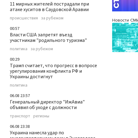
11 мирных жителей пострадали при
атаке хуситов в Саудовской Аравии
происшествия
за рубежом
Новости СМ
00:57
Власти США запретят въезд
участникам "родильного туризма"
политика
за рубежом
00:29
Трамп считает, что прогресс в вопросе
урегулирования конфликта РФ и
Украины достигнут
политика
06.08 23:57
Генеральный директор "ИжАвиа"
объявил об уходе с должности
транспорт
регионы
06.08 23:38
Украина нанесла удар по