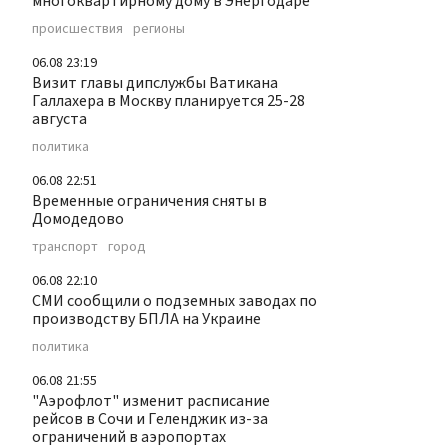
многоквартирному дому в Энергодаре
происшествия
регионы
06.08 23:19
Визит главы дипслужбы Ватикана
Галлахера в Москву планируется 25-28
августа
политика
06.08 22:51
Временные ограничения сняты в
Домодедово
транспорт
город
06.08 22:10
СМИ сообщили о подземных заводах по
производству БПЛА на Украине
политика
06.08 21:55
"Аэрофлот" изменит расписание
рейсов в Сочи и Геленджик из-за
ограничений в аэропортах