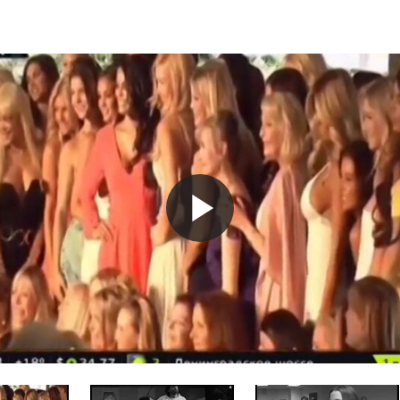
Play
Video