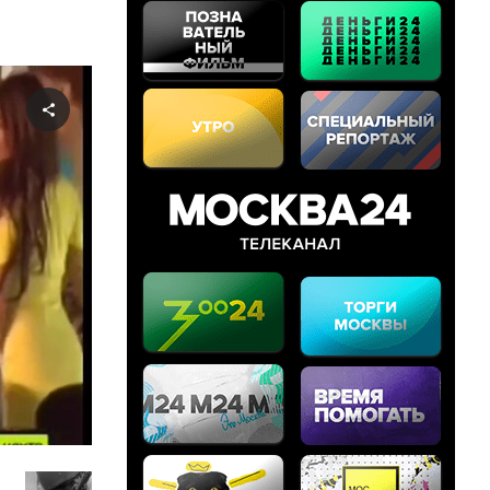
Share