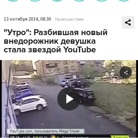
13 октября 2014, 08:30
Происшествия
"Утро": Разбившая новый
внедорожник девушка
стала звездой YouTube
Shar
Play
Video