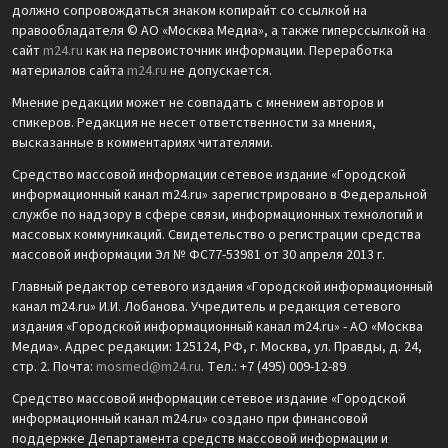
должно сопровождаться знаком копирайт со ссылкой на
правообладателя © АО «Москва Медиа», а также гиперссылкой на
сайт
m24.ru
как на первоисточник информации. Переработка
материалов сайта
m24.ru
не допускается.
Мнение редакции может не совпадать с мнением авторов и
спикеров. Редакция не несет ответственности за мнения,
высказанные в комментариях читателями.
Средство массовой информации сетевое издание «Городской
информационный канал m24.ru» зарегистрировано в Федеральной
службе по надзору в сфере связи, информационных технологий и
массовых коммуникаций. Свидетельство о регистрации средства
массовой информации Эл № ФС77-53981 от 30 апреля 2013 г.
Главный редактор сетевого издания «Городской информационный
канал m24.ru» И.И. Лобанова. Учредитель и редакция сетевого
издания «Городской информационный канал m24.ru» - АО «Москва
Медиа». Адрес редакции: 125124, РФ, г. Москва, ул. Правды, д. 24,
стр. 2. Почта:
mosmed@m24.ru
. Тел.: +7 (495) 009-12-89
Средство массовой информации сетевое издание «Городской
информационный канал m24.ru» создано при финансовой
поддержке Департамента средств массовой информации и