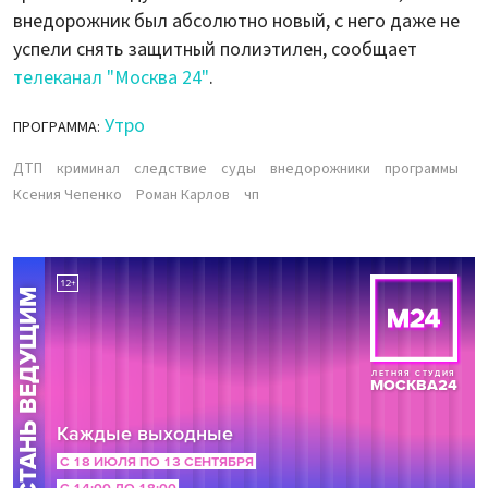
внедорожник был абсолютно новый, с него даже не
успели снять защитный полиэтилен, сообщает
телеканал "Москва 24"
.
Утро
ПРОГРАММА:
ДТП
криминал
следствие
суды
внедорожники
программы
Ксения Чепенко
Роман Карлов
чп