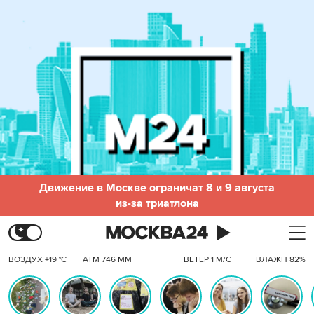
Движение в Москве ограничат 8 и 9 августа
из-за триатлона
ВОЗДУХ +19 °C
АТМ 746 ММ
ВЕТЕР 1 М/С
ВЛАЖН 82%