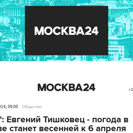
+2
14, 09:00
Общество
": Евгений Тишковец - погода в
е станет весенней к 6 апреля