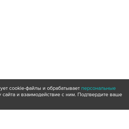
ует cookie-файлы и обрабатывает
персональные
ту сайта и взаимодействие с ним. Подтвердите ваше