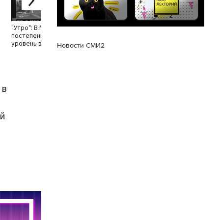
продлитс
минут
"Утро": В Москве
постепенно повышается
уровень влажности
Новости СМИ2
 в
ий