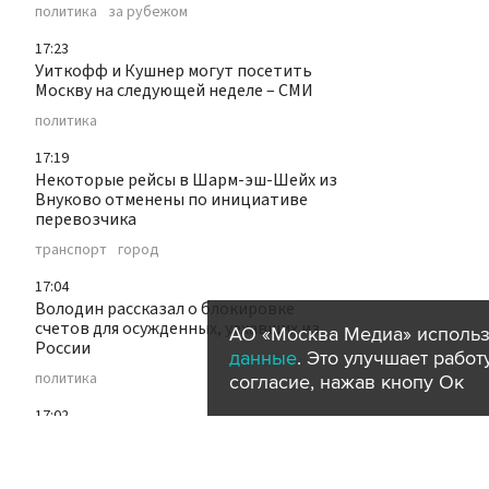
политика
за рубежом
17:23
Уиткофф и Кушнер могут посетить
Москву на следующей неделе – СМИ
политика
17:19
Некоторые рейсы в Шарм-эш-Шейх из
Внуково отменены по инициативе
перевозчика
транспорт
город
17:04
Володин рассказал о блокировке
счетов для осужденных, уехавших из
АО «Москва Медиа» использ
России
данные
. Это улучшает рабо
политика
согласие, нажав кнопу Ок
17:02
Шесть новостроек передали под
заселение по реновации в Южном
Тушине