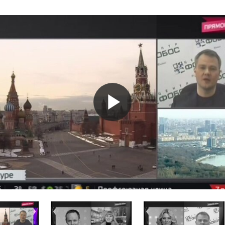
Play
Video