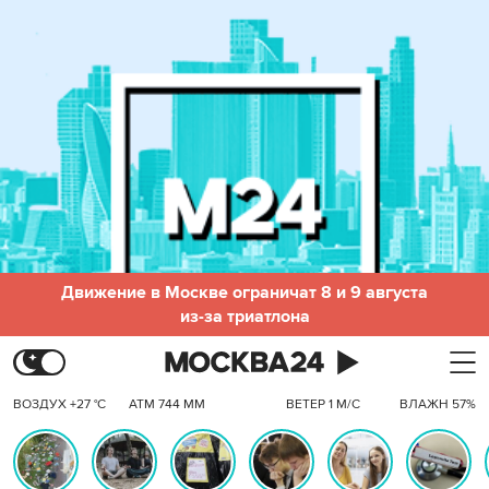
Движение в Москве ограничат 8 и 9 августа
из-за триатлона
ВОЗДУХ +27 °C
АТМ 744 ММ
ВЕТЕР 1 М/С
ВЛАЖН 57%