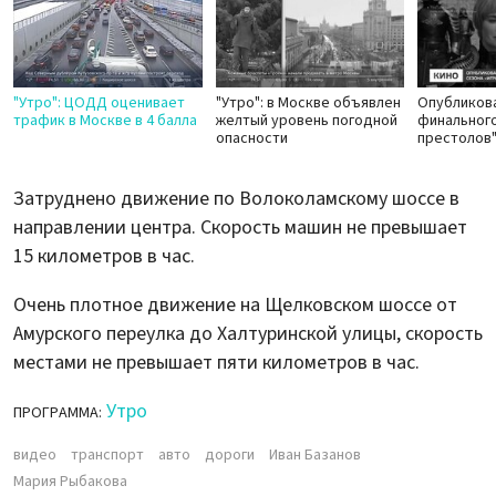
"Утро": ЦОДД оценивает
"Утро": в Москве объявлен
Опубликов
трафик в Москве в 4 балла
желтый уровень погодной
финального
опасности
престолов
Затруднено движение по Волоколамскому шоссе в
направлении центра. Скорость машин не превышает
15 километров в час.
Очень плотное движение на Щелковском шоссе от
Амурского переулка до Халтуринской улицы, скорость
местами не превышает пяти километров в час.
Утро
ПРОГРАММА:
видео
транспорт
авто
дороги
Иван Базанов
Мария Рыбакова