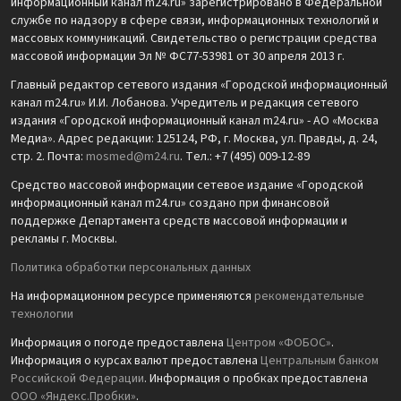
информационный канал m24.ru» зарегистрировано в Федеральной
службе по надзору в сфере связи, информационных технологий и
массовых коммуникаций. Свидетельство о регистрации средства
массовой информации Эл № ФС77-53981 от 30 апреля 2013 г.
Главный редактор сетевого издания «Городской информационный
канал m24.ru» И.И. Лобанова. Учредитель и редакция сетевого
издания «Городской информационный канал m24.ru» - АО «Москва
Медиа». Адрес редакции: 125124, РФ, г. Москва, ул. Правды, д. 24,
стр. 2. Почта:
mosmed@m24.ru
. Тел.: +7 (495) 009-12-89
Средство массовой информации сетевое издание «Городской
информационный канал m24.ru» создано при финансовой
поддержке Департамента средств массовой информации и
рекламы г. Москвы.
Политика обработки персональных данных
На информационном ресурсе применяются
рекомендательные
технологии
Информация о погоде предоставлена
Центром «ФОБОС»
.
Информация о курсах валют предоставлена
Центральным банком
Российской Федерации
. Информация о пробках предоставлена
ООО «Яндекс.Пробки»
.