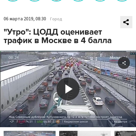
06 марта 2019, 08:30
Город
"Утро": ЦОДД оценивает
трафик в Москве в 4 балла
Shar
Play
Video