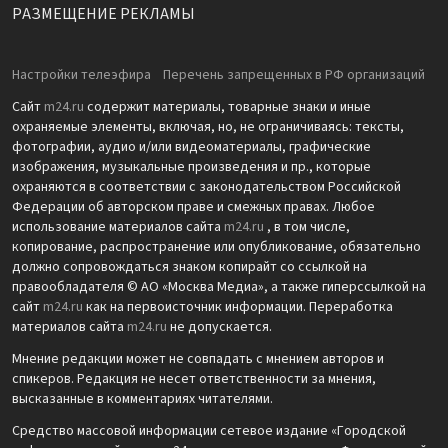
РАЗМЕЩЕНИЕ РЕКЛАМЫ
Настройки телеэфира
Перечень запрещенных в РФ организаций
Сайт
m24.ru
содержит материалы, товарные знаки и иные
охраняемые элементы, включая, но, не ограничиваясь: тексты,
фотографии, аудио и/или видеоматериалы, графические
изображения, музыкальные произведения и пр., которые
охраняются в соответствии с законодательством Российской
Федерации об авторском праве и смежных правах. Любое
использование материалов сайта
m24.ru
, в том числе,
копирование, распространение или опубликование, обязательно
должно сопровождаться знаком копирайт со ссылкой на
правообладателя © АО «Москва Медиа», а также гиперссылкой на
сайт
m24.ru
как на первоисточник информации. Переработка
материалов сайта
m24.ru
не допускается.
Мнение редакции может не совпадать с мнением авторов и
спикеров. Редакция не несет ответственности за мнения,
высказанные в комментариях читателями.
Средство массовой информации сетевое издание «Городской