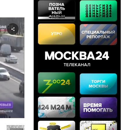
Share