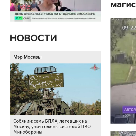
магис
НОВОСТИ
Мэр Москвы
Собянин: семь БПЛА, летевших на
Москву, уничтожены системой ПВО
Минобороны