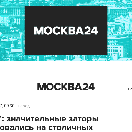
+2
, 09:30
Город
": значительные заторы
овались на столичных