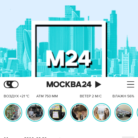
ВОЗДУХ +21 °C
АТМ 750 ММ
ВЕТЕР 2 М/С
ВЛАЖН 56%