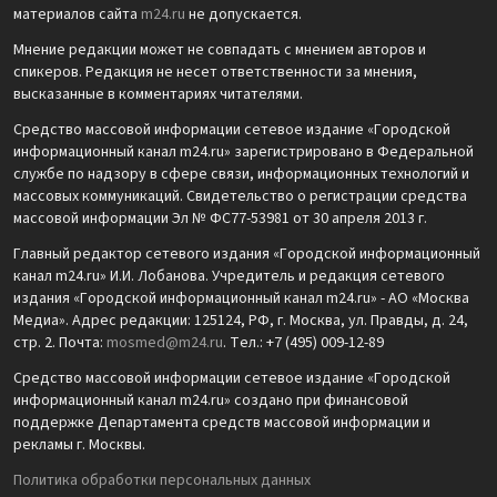
материалов сайта
m24.ru
не допускается.
Мнение редакции может не совпадать с мнением авторов и
спикеров. Редакция не несет ответственности за мнения,
высказанные в комментариях читателями.
Средство массовой информации сетевое издание «Городской
информационный канал m24.ru» зарегистрировано в Федеральной
службе по надзору в сфере связи, информационных технологий и
массовых коммуникаций. Свидетельство о регистрации средства
массовой информации Эл № ФС77-53981 от 30 апреля 2013 г.
Главный редактор сетевого издания «Городской информационный
канал m24.ru» И.И. Лобанова. Учредитель и редакция сетевого
издания «Городской информационный канал m24.ru» - АО «Москва
Медиа». Адрес редакции: 125124, РФ, г. Москва, ул. Правды, д. 24,
стр. 2. Почта:
mosmed@m24.ru
. Тел.: +7 (495) 009-12-89
Средство массовой информации сетевое издание «Городской
информационный канал m24.ru» создано при финансовой
поддержке Департамента средств массовой информации и
рекламы г. Москвы.
Политика обработки персональных данных