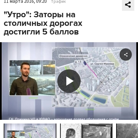
11 марта 2016, 09:20
Трафик
"Утро": Заторы на
столичных дорогах
достигли 5 баллов
Shar
Play
Video