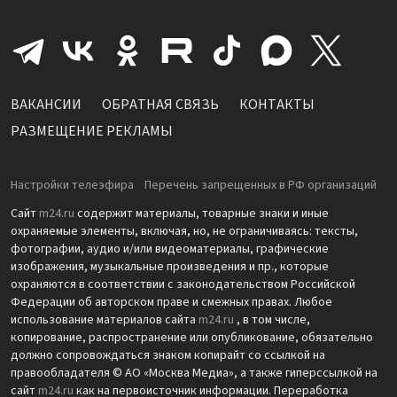
ВАКАНСИИ
ОБРАТНАЯ СВЯЗЬ
КОНТАКТЫ
РАЗМЕЩЕНИЕ РЕКЛАМЫ
Настройки телеэфира
Перечень запрещенных в РФ организаций
Сайт
m24.ru
содержит материалы, товарные знаки и иные
охраняемые элементы, включая, но, не ограничиваясь: тексты,
фотографии, аудио и/или видеоматериалы, графические
изображения, музыкальные произведения и пр., которые
охраняются в соответствии с законодательством Российской
Федерации об авторском праве и смежных правах. Любое
использование материалов сайта
m24.ru
, в том числе,
копирование, распространение или опубликование, обязательно
должно сопровождаться знаком копирайт со ссылкой на
правообладателя © АО «Москва Медиа», а также гиперссылкой на
сайт
m24.ru
как на первоисточник информации. Переработка