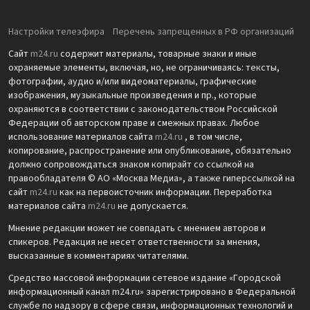
Настройки телеэфира
Перечень запрещенных в РФ организаций
Сайт
m24.ru
содержит материалы, товарные знаки и иные
охраняемые элементы, включая, но, не ограничиваясь: тексты,
фотографии, аудио и/или видеоматериалы, графические
изображения, музыкальные произведения и пр., которые
охраняются в соответствии с законодательством Российской
Федерации об авторском праве и смежных правах. Любое
использование материалов сайта
m24.ru
, в том числе,
копирование, распространение или опубликование, обязательно
должно сопровождаться знаком копирайт со ссылкой на
правообладателя © АО «Москва Медиа», а также гиперссылкой на
сайт
m24.ru
как на первоисточник информации. Переработка
материалов сайта
m24.ru
не допускается.
Мнение редакции может не совпадать с мнением авторов и
спикеров. Редакция не несет ответственности за мнения,
высказанные в комментариях читателями.
Средство массовой информации сетевое издание «Городской
информационный канал m24.ru» зарегистрировано в Федеральной
службе по надзору в сфере связи, информационных технологий и