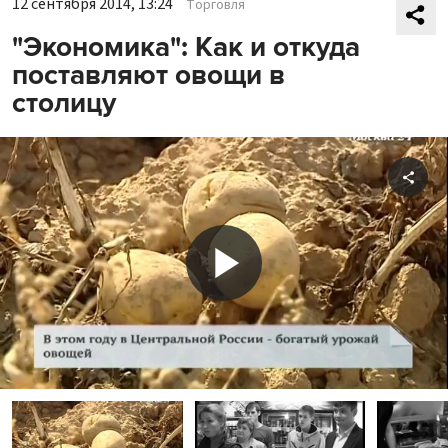
12 сентября 2014, 13:24
Торговля
"Экономика": Как и откуда
поставляют овощи в
столицу
Shar
Play
Video