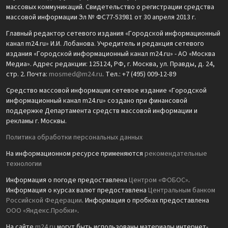
массовых коммуникаций. Свидетельство о регистрации средства
массовой информации Эл № ФС77-53981 от 30 апреля 2013 г.
Главный редактор сетевого издания «Городской информационный
канал m24.ru» И.И. Лобанова. Учредитель и редакция сетевого
издания «Городской информационный канал m24.ru» - АО «Москва
Медиа». Адрес редакции: 125124, РФ, г. Москва, ул. Правды, д. 24,
стр. 2. Почта:
mosmed@m24.ru
. Тел.: +7 (495) 009-12-89
Средство массовой информации сетевое издание «Городской
информационный канал m24.ru» создано при финансовой
поддержке Департамента средств массовой информации и
рекламы г. Москвы.
Политика обработки персональных данных
На информационном ресурсе применяются
рекомендательные
технологии
Информация о погоде предоставлена
Центром «ФОБОС»
.
Информация о курсах валют предоставлена
Центральным банком
Российской Федерации
. Информация о пробках предоставлена
ООО «Яндекс.Пробки»
.
На сайте
m24.ru
могут быть использованы материалы интернет-