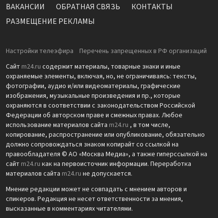
ВАКАНСИИ
ОБРАТНАЯ СВЯЗЬ
КОНТАКТЫ
РАЗМЕЩЕНИЕ РЕКЛАМЫ
Настройки телеэфира
Перечень запрещенных в РФ организаций
Сайт
m24.ru
содержит материалы, товарные знаки и иные
охраняемые элементы, включая, но, не ограничиваясь: тексты,
фотографии, аудио и/или видеоматериалы, графические
изображения, музыкальные произведения и пр., которые
охраняются в соответствии с законодательством Российской
Федерации об авторском праве и смежных правах. Любое
использование материалов сайта
m24.ru
, в том числе,
копирование, распространение или опубликование, обязательно
должно сопровождаться знаком копирайт со ссылкой на
правообладателя © АО «Москва Медиа», а также гиперссылкой на
сайт
m24.ru
как на первоисточник информации. Переработка
материалов сайта
m24.ru
не допускается.
Мнение редакции может не совпадать с мнением авторов и
спикеров. Редакция не несет ответственности за мнения,
высказанные в комментариях читателями.