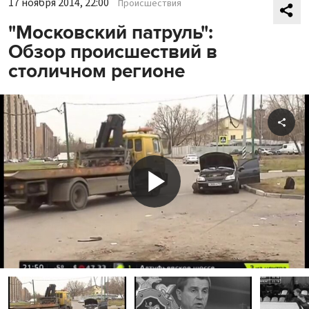
17 ноября 2014, 22:00
Происшествия
"Московский патруль":
Обзор происшествий в
столичном регионе
Shar
Play
Video