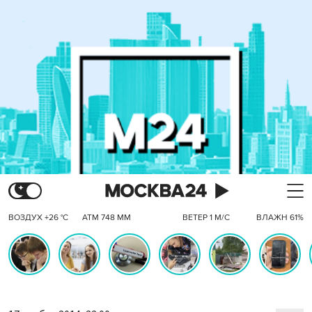
ВОЗДУХ +26 °C
АТМ 748 ММ
ВЕТЕР 1 М/С
ВЛАЖН 61%