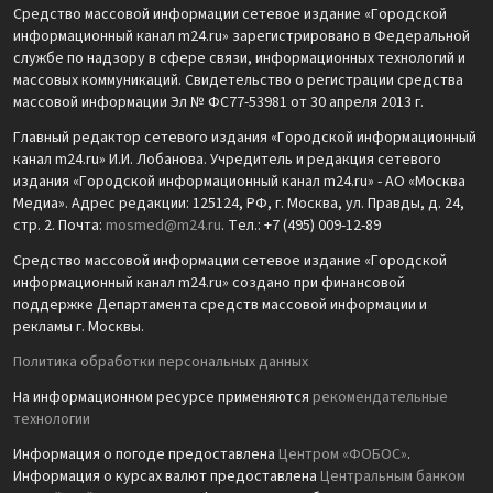
Средство массовой информации сетевое издание «Городской
информационный канал m24.ru» зарегистрировано в Федеральной
службе по надзору в сфере связи, информационных технологий и
массовых коммуникаций. Свидетельство о регистрации средства
массовой информации Эл № ФС77-53981 от 30 апреля 2013 г.
Главный редактор сетевого издания «Городской информационный
канал m24.ru» И.И. Лобанова. Учредитель и редакция сетевого
издания «Городской информационный канал m24.ru» - АО «Москва
Медиа». Адрес редакции: 125124, РФ, г. Москва, ул. Правды, д. 24,
стр. 2. Почта:
mosmed@m24.ru
. Тел.: +7 (495) 009-12-89
Средство массовой информации сетевое издание «Городской
информационный канал m24.ru» создано при финансовой
поддержке Департамента средств массовой информации и
рекламы г. Москвы.
Политика обработки персональных данных
На информационном ресурсе применяются
рекомендательные
технологии
Информация о погоде предоставлена
Центром «ФОБОС»
.
Информация о курсах валют предоставлена
Центральным банком