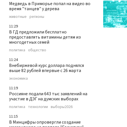
Медведь в Приморье попал на видео во
время "танцев" у дерева
животные
регионы
11:29
В ГД предложили бесплатно
предоставлять витамины детям из
многодетных семей
политика
общество
11:24
Внебиржевой курс доллара поднялся
выше 82 рублей впервые с 26 марта
экономика
11:19
Россияне подали 643 тыс заявлений на
участие в ДЭГ на думских выборах
политика
технологии
выборы2026
11:15
В Минцифры опровергли создание