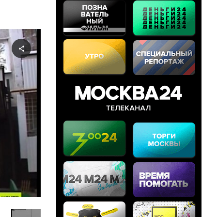
Share