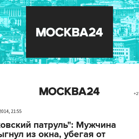
+2
014, 21:55
овский патруль": Мужчина
гнул из окна, убегая от