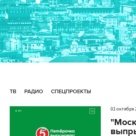
ТВ
РАДИО
СПЕЦПРОЕКТЫ
02 октября 2
"Моск
выпры