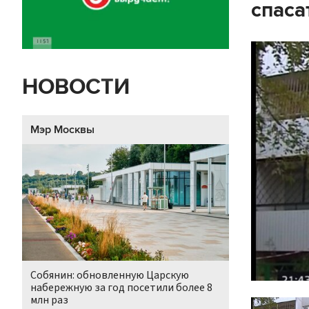
спаса
НОВОСТИ
Мэр Москвы
Собянин: обновленную Царскую
набережную за год посетили более 8
млн раз