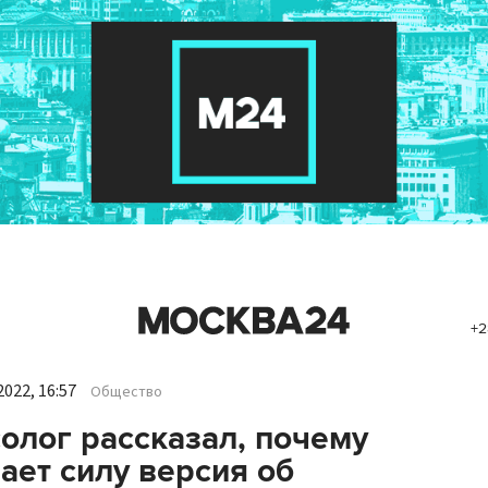
+2
022, 16:57
Общество
олог рассказал, почему
ает силу версия об