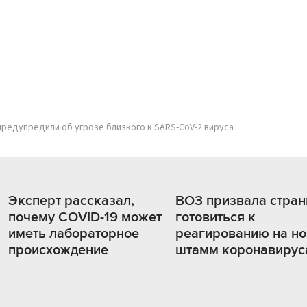
редупредили об угрозе близкого к SARS-CoV-2 вируса
Эксперт рассказал,
ВОЗ призвала стра
почему COVID-19 может
готовиться к
иметь лабораторное
реагированию на н
происхождение
штамм коронавирус