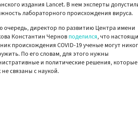
нского издания Lancet. В нем эксперты допустил
жность лабораторного происхождения вируса.
ю очередь, директор по развитию Центра имени
кова Константин Чернов
поделился
, что настоящ
ник происхождения COVID-19 ученые могут никог
ужить. По его словам, для этого нужны
истративные и политические решения, которые
 не связаны с наукой.