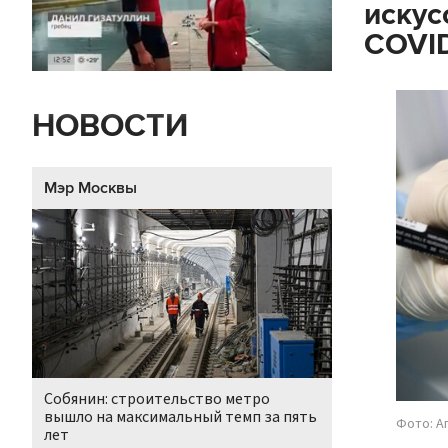
искус
COVID
НОВОСТИ
Мэр Москвы
Собянин: строительство метро
вышло на максимальный темп за пять
Фото: А
лет