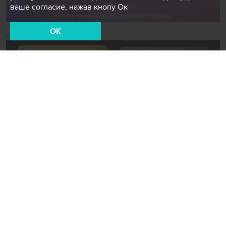
ваше согласие, нажав кнопу Ок
OK
Новости СМИ2