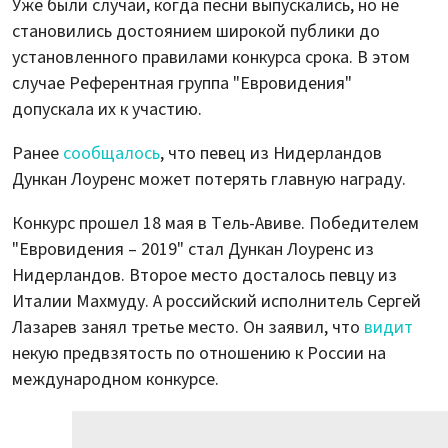
Уже были случаи, когда песни выпускались, но не
становились достоянием широкой публики до
установленного правилами конкурса срока. В этом
случае Референтная группа "Евровидения"
допускала их к участию.
Ранее
сообщалось
, что певец из Нидерландов
Дункан Лоуренс может потерять главную награду.
Конкурс прошел 18 мая в Тель-Авиве. Победителем
"Евровидения – 2019" стал Дункан Лоуренс из
Нидерландов. Второе место досталось певцу из
Италии Махмуду. А российский исполнитель Сергей
Лазарев занял третье место. Он заявил, что
видит
некую предвзятость по отношению к России на
международном конкурсе.