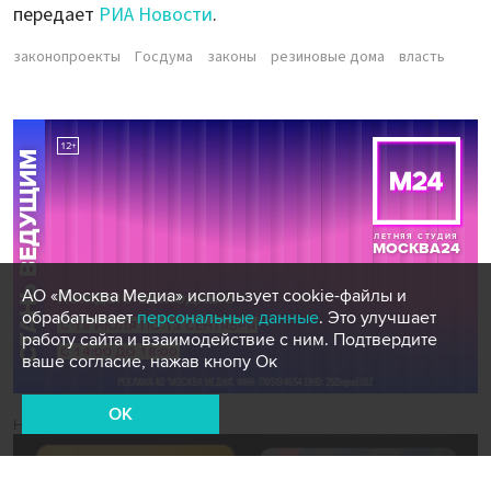
передает
РИА Новости
.
законопроекты
Госдума
законы
резиновые дома
власть
АО «Москва Медиа» использует cookie-файлы и
обрабатывает
персональные данные
. Это улучшает
работу сайта и взаимодействие с ним. Подтвердите
ваше согласие, нажав кнопу Ок
OK
Новости СМИ2