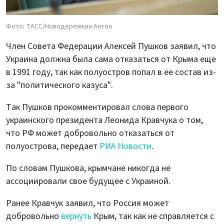
Фото: ТАСС/Новодережкин Антон
Член Совета Федерации Алексей Пушков заявил, что
Украина должна была сама отказаться от Крыма еще
в 1991 году, так как полуостров попал в ее состав из-
за "политического казуса".
Так Пушков прокомментировал слова первого
украинского президента Леонида Кравчука о том,
что РФ может добровольно отказаться от
полуострова, передает
РИА Новости
.
По словам Пушкова, крымчане никогда не
ассоциировали свое будущее с Украиной.
Ранее Кравчук заявил, что Россия может
добровольно
вернуть
Крым, так как не справляется с