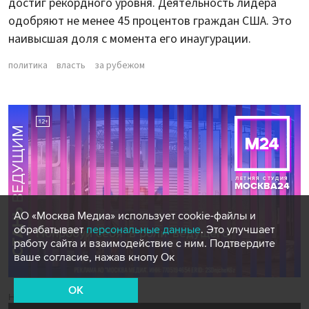
достиг рекордного уровня. Деятельность лидера
одобряют не менее 45 процентов граждан США. Это
наивысшая доля с момента его инаугурации.
политика
власть
за рубежом
АО «Москва Медиа» использует cookie-файлы и
обрабатывает
персональные данные
. Это улучшает
работу сайта и взаимодействие с ним. Подтвердите
ваше согласие, нажав кнопу Ок
OK
Новости СМИ2