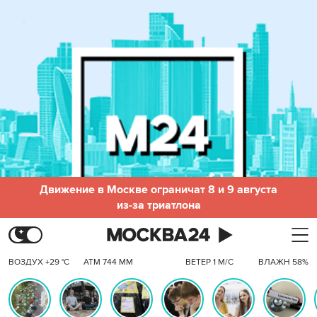
Движение в Москве ограничат 8 и 9 августа
из-за триатлона
ВОЗДУХ +29 °C
АТМ 744 ММ
ВЕТЕР 1 М/С
ВЛАЖН 58%