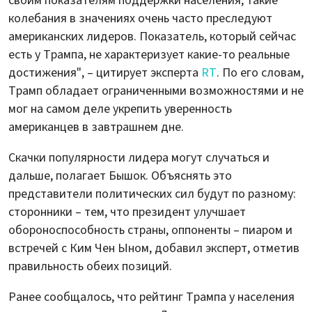
своим показателям поддержки населения, такие
колебания в значениях очень часто преследуют
американских лидеров. Показатель, который сейчас
есть у Трампа, не характеризует какие-то реальные
достижения", – цитирует эксперта
RT
. По его словам,
Трамп обладает ограниченными возможностями и не
мог на самом деле укрепить уверенность
американцев в завтрашнем дне.
Скачки популярности лидера могут случаться и
дальше, полагает Бышок. Объяснять это
представители политических сил будут по разному:
сторонники – тем, что президент улучшает
обороноспособность страны, оппоненты – пиаром и
встречей с Ким Чен Ыном, добавил эксперт, отметив
правильность обеих позиций.
Ранее сообщалось, что рейтинг Трампа у населения