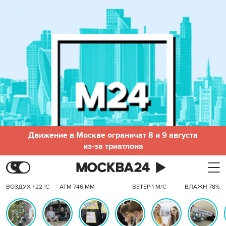
Движение в Москве ограничат 8 и 9 августа
из-за триатлона
ВОЗДУХ +22 °C
АТМ 746 ММ
ВЕТЕР 1 М/С
ВЛАЖН 78%