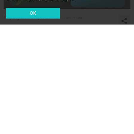
OK
19 февраля 2019, 17:01
Происшествия
Подростка в Москве
арестовали за убийство
Фото: портал Москва 24/Александр Авилов