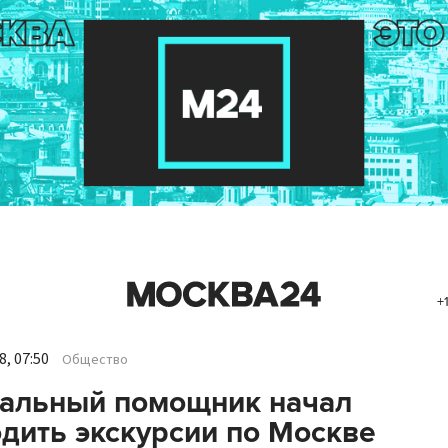
+
, 07:50
Общество
альный помощник начал
дить экскурсии по Москве