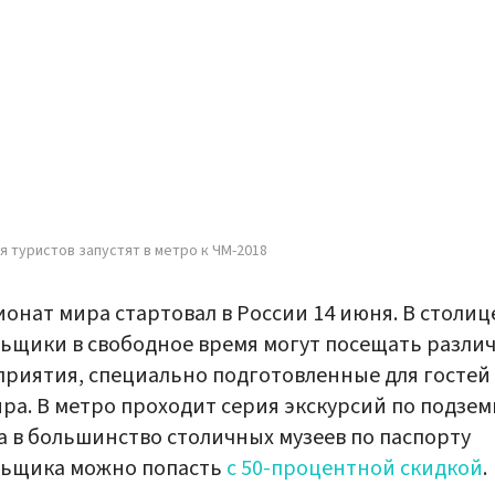
я туристов запустят в метро к ЧМ-2018
онат мира стартовал в России 14 июня. В столиц
ьщики в свободное время могут посещать разли
риятия, специально подготовленные для гостей
ра. В метро проходит серия экскурсий по подзем
а в большинство столичных музеев по паспорту
льщика можно попасть
с 50-процентной скидкой
.