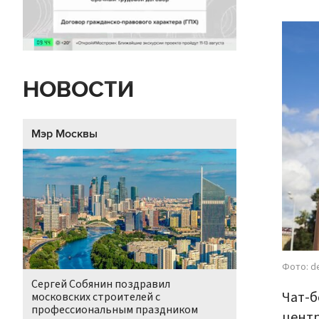
НОВОСТИ
Мэр Москвы
Фото: d
Сергей Собянин поздравил
Чат-б
московских строителей с
профессиональным праздником
центр