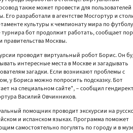
рсовод также может провести для пользователей
ы. Его разработали в агентстве Мосгортур и сто
таменте культуры к чемпионату мира по футболу
 турнира бот продолжит работать, сообщает пор
и правительства Москвы.
урсии проводит виртуальный робот Борис. Он бу
ывать интересные места в Москве и загадывать
ователям загадки. Если возникают проблемы с
ом, у Бориса можно попросить подсказку. Бот
ает на специальном сайте", – сообщил гендирек
ртура Василий Овчинников.
альный помощник проводит экскурсии на русск
йском и испанском языках. Программа поможет
щим самостоятельно погулять по городу и в музе