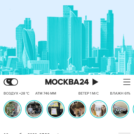
ВОЗДУХ +28 °C
АТМ 746 ММ
ВЕТЕР 1 М/С
ВЛАЖН 61%