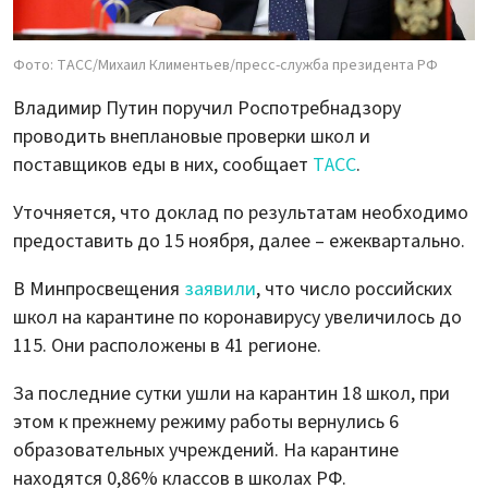
Фото: ТАСС/Михаил Климентьев/пресс-служба президента РФ
Владимир Путин поручил Роспотребнадзору
проводить внеплановые проверки школ и
поставщиков еды в них, сообщает
ТАСС
.
Уточняется, что доклад по результатам необходимо
предоставить до 15 ноября, далее – ежеквартально.
В Минпросвещения
заявили
, что число российских
школ на карантине по коронавирусу увеличилось до
115. Они расположены в 41 регионе.
За последние сутки ушли на карантин 18 школ, при
этом к прежнему режиму работы вернулись 6
образовательных учреждений. На карантине
находятся 0,86% классов в школах РФ.