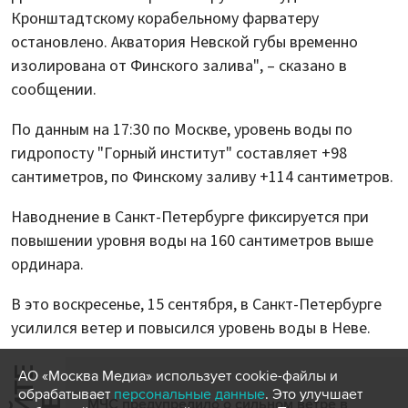
Кронштадтскому корабельному фарватеру
остановлено. Акватория Невской губы временно
изолирована от Финского залива", – сказано в
сообщении.
По данным на 17:30 по Москве, уровень воды по
гидропосту "Горный институт" составляет +98
сантиметров, по Финскому заливу +114 сантиметров.
Наводнение в Санкт-Петербурге фиксируется при
повышении уровня воды на 160 сантиметров выше
ординара.
В это воскресенье, 15 сентября, в Санкт-Петербурге
усилился ветер и повысился уровень воды в Неве.
АО «Москва Медиа» использует cookie-файлы и
обрабатывает
персональные данные
. Это улучшает
МЧС предупредило о сильном ветре в