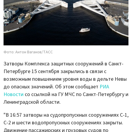
Фото: Антон Ваганов/ТАСС
Затворы Комплекса защитных сооружений в Санкт-
Петербурге 15 сентября закрылись в связи с
возможным повышением уровня воды в дельте Невы
до опасных значений. Об этом сообщает
РИА
Новости
со ссылкой на ГУ МЧС по Санкт-Петербургу и
Ленинградской области.
"В 16:57 затворы на судопропускных сооружениях С-1,
С-2 и шести водопропускных сооружениях закрыты.
Движение пассажирских и грузовых судов по