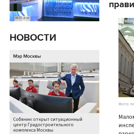
прави
НОВОСТИ
Мэр Москвы
Фото: п
Малом
Собянин: открыт ситуационный
инспе
центр Градостроительного
комплекса Москвы
парко