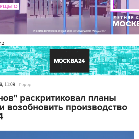
И2
, 11:09
Город
нов" раскритиковал планы
и возобновить производство
4