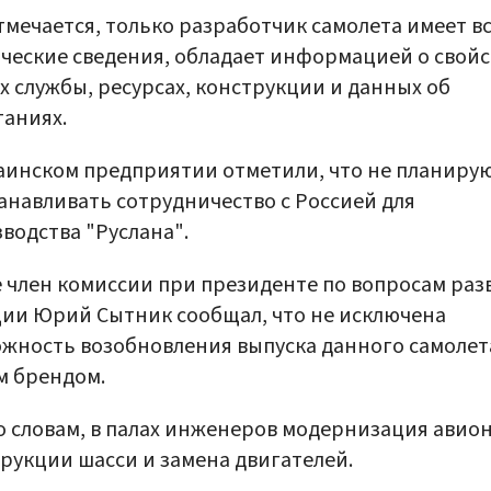
тмечается, только разработчик самолета имеет в
ческие сведения, обладает информацией о свойс
х службы, ресурсах, конструкции и данных об
аниях.
аинском предприятии отметили, что не планиру
анавливать сотрудничество с Россией для
водства "Руслана".
 член комиссии при президенте по вопросам раз
ии Юрий Сытник сообщал, что не исключена
жность возобновления выпуска данного самолет
м брендом.
о словам, в палах инженеров модернизация авио
рукции шасси и замена двигателей.