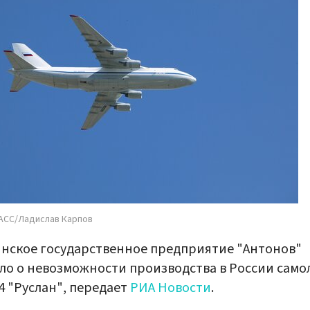
АСС/Ладислав Карпов
нское государственное предприятие "Антонов"
ло о невозможности производства в России само
4 "Руслан", передает
РИА Новости
.