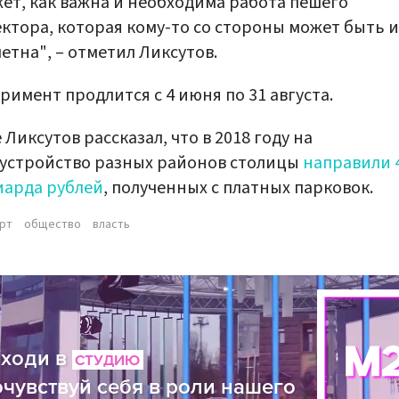
ет, как важна и необходима работа пешего
ктора, которая кому-то со стороны может быть и
етна", – отметил Ликсутов.
римент продлится c 4 июня по 31 августа.
 Ликсутов рассказал, что в 2018 году на
устройство разных районов столицы
направили 
иарда рублей
, полученных с платных парковок.
рт
общество
власть