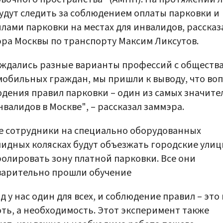
удут следить за соблюдением оплаты парковки и
лами парковки на местах для инвалидов, рассказ
ра Москвы по транспорту Максим Ликсутов.
ждались разные варианты профессий с обществ
обильных граждан, мы пришли к выводу, что во
дения правил парковки – один из самых значит
нвалидов в Москве", – рассказал заммэра.
 сотрудники на специально оборудованных
идных колясках будут объезжать городские улиц
олировать зону платной парковки. Все они
варительно прошли обучение
д у нас один для всех, и соблюдение правил – это
ть, а необходимость. Этот эксперимент также