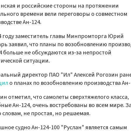
нская и российские стороны на протяжении
льного времени вели переговоры о совместном
водстве Ан-124.
4 году заместитель главы Минпромторга Юрий
рь заявил, что планы по возобновлению произво
4 больше не обсуждаются из-за непростой
ической ситуации.
альный директор ПАО "Ил" Алексей Рогозин ран
щил
о планах по возобновлению производства Ан-
ин отметил, что самолеты сверхтяжелого класса,
ные Ан-124, очень востребованы во всем мире. З
о словам, не простая, но решаемая.
шное судно Ан-124-100 "Руслан" является самым