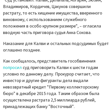
"Суд установил: Калви, Дельпаль, Абгарян, Зюзин,
Владимиров, Кордичев, Цакунов совершили
растрату, то есть хищение имущества, вверенного
виновному, с использованием служебного
положения в особо крупном размере", – огласила
вводную часть приговора судья Анна Сокова.
Наказание для Калви и остальных подсудимых будет
оглашено позднее.
Как сообщалось, представитель гособвинения
попросил
суд приговорить Калви к шести годам
условно по данному делу. Прокурор считает, что
инвестор и другие фигуранты дела выдали
невозвратный кредит "Первому коллекторскому
бюро" в декабре 2015 года. Таким образом была
осуществлена растрата 2,5 миллиарда рублей,
принадлежащих банку "Восточный".