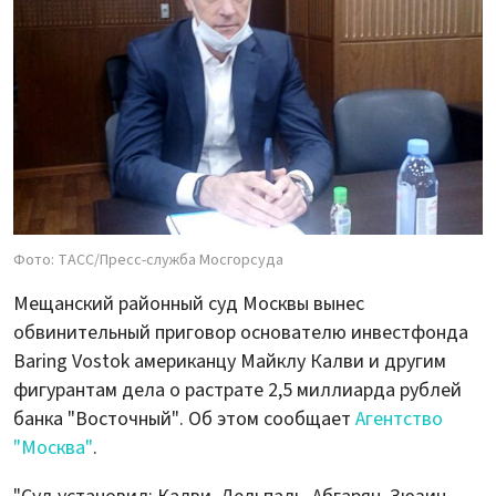
Фото: ТАСС/Пресс-служба Мосгорсуда
Мещанский районный суд Москвы вынес
обвинительный приговор основателю инвестфонда
Baring Vostok американцу Майклу Калви и другим
фигурантам дела о растрате 2,5 миллиарда рублей
банка "Восточный". Об этом сообщает
Агентство
"Москва"
.