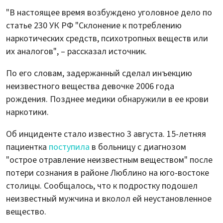
"В настоящее время возбуждено уголовное дело по
статье 230 УК РФ "Склонение к потреблению
наркотических средств, психотропных веществ или
их аналогов", – рассказал источник.
По его словам, задержанный сделал инъекцию
неизвестного вещества девочке 2006 года
рождения. Позднее медики обнаружили в ее крови
наркотики.
Об инциденте стало известно 3 августа. 15-летняя
пациентка
поступила
в больницу с диагнозом
"острое отравление неизвестным веществом" после
потери сознания в районе Люблино на юго-востоке
столицы. Сообщалось, что к подростку подошел
неизвестный мужчина и вколол ей неустановленное
вещество.