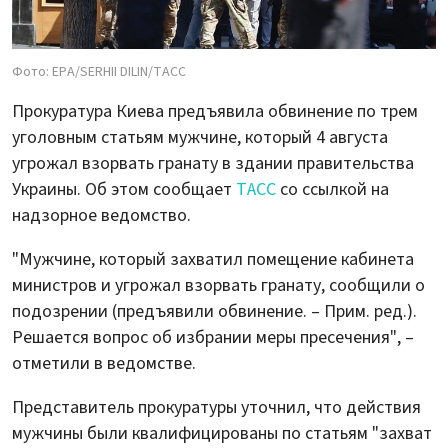
Фото: EPA/SERHII DILIN/ТАСС
Прокуратура Киева предъявила обвинение по трем
уголовным статьям мужчине, который 4 августа
угрожал взорвать гранату в здании правительства
Украины. Об этом сообщает
ТАСС
со ссылкой на
надзорное ведомство.
"Мужчине, который захватил помещение кабинета
министров и угрожал взорвать гранату, сообщили о
подозрении (предъявили обвинение. – Прим. ред.).
Решается вопрос об избрании меры пресечения", –
отметили в ведомстве.
Представитель прокуратуры уточнил, что действия
мужчины были квалифицированы по статьям "захват