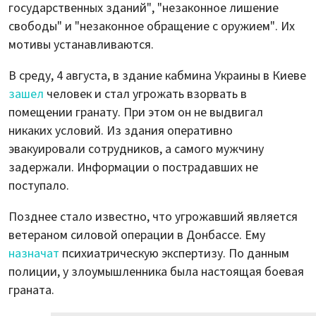
государственных зданий", "незаконное лишение
свободы" и "незаконное обращение с оружием". Их
мотивы устанавливаются.
В среду, 4 августа, в здание кабмина Украины в Киеве
зашел
человек и стал угрожать взорвать в
помещении гранату. При этом он не выдвигал
никаких условий. Из здания оперативно
эвакуировали сотрудников, а самого мужчину
задержали. Информации о пострадавших не
поступало.
Позднее стало известно, что угрожавший является
ветераном силовой операции в Донбассе. Ему
назначат
психиатрическую экспертизу. По данным
полиции, у злоумышленника была настоящая боевая
граната.