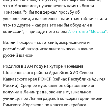
что в Москве могут увековечить память Вилли
Токарева. "Я бы поддержал просьбу об
увековечении, а как именно – памятная табличка или
что-то другое – как раз это мы бы обсудили в
комиссии", – приводит его слова
Агентство "Москва"
.
Вилли Токарев – советский, американский и
российский автор-исполнитель песен в жанре
русский шансон.
Родился в 1934 году на хуторе Чернышев
Шовгеновского района Адыгейской АО Северо-
Кавказского края РСФСР (сейчас Республика Адыгея
России). Среднее музыкальное образование он
получил в Ленинграде, окончив музыкальное
училище при Ленинградской консерватории имени
Римского-Корсакова по классу контрабаса.