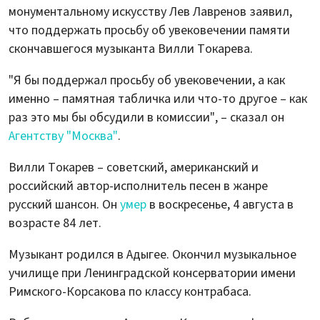
монументальному искусству Лев Лавренов заявил,
что поддержать просьбу об увековечении памяти
скончавшегося музыканта Вилли Токарева.
"Я бы поддержал просьбу об увековечении, а как
именно – памятная табличка или что-то другое – как
раз это мы бы обсудили в комиссии", – сказал он
Агентству "Москва"
.
Вилли Токарев – советский, американский и
российский автор-исполнитель песен в жанре
русский шансон. Он
умер
в воскресенье, 4 августа в
возрасте 84 лет.
Музыкант родился в Адыгее. Окончил музыкальное
училище при Ленинградской консерватории имени
Римского-Корсакова по классу контрабаса.