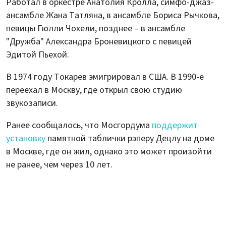
Работал в оркестре Анатолия Кролла, симфо-джаз-
ансамбле Жана Татляна, в ансамбле Бориса Рычкова,
певицы Гюлли Чохели, позднее – в ансамбле
"Дружба" Александра Броневицкого с певицей
Эдитой Пьехой.
В 1974 году Токарев эмигрировал в США. В 1990-е
переехал в Москву, где открыл свою студию
звукозаписи.
Ранее сообщалось, что Мосгордума
поддержит
установку
памятной таблички рэперу Децлу на доме
в Москве, где он жил, однако это может произойти
не ранее, чем через 10 лет.