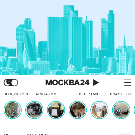
ВОЗДУХ +29 °C
АТМ 746 ММ
ВЕТЕР 1 М/С
ВЛАЖН 58%