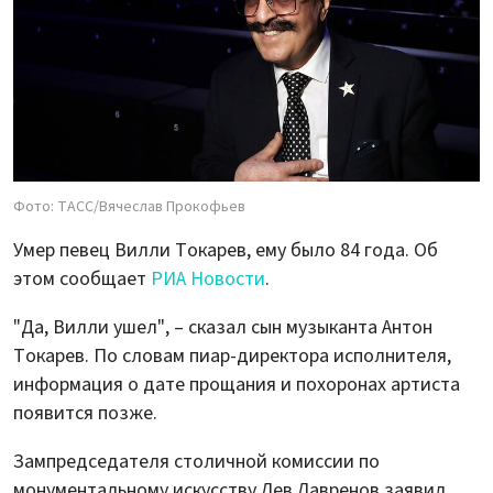
Фото: ТАСС/Вячеслав Прокофьев
Умер певец Вилли Токарев, ему было 84 года. Об
этом сообщает
РИА Новости
.
"Да, Вилли ушел", – сказал сын музыканта Антон
Токарев. По словам пиар-директора исполнителя,
информация о дате прощания и похоронах артиста
появится позже.
Зампредседателя столичной комиссии по
монументальному искусству Лев Лавренов заявил,