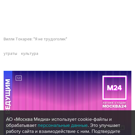
Вилли Токарев: "Я не трудоголик"
утраты
культура
АО «Москва Медиа» использует cookie-файлы и
обрабатывает
персональные данные
. Это улучшает
работу сайта и взаимодействие с ним. Подтвердите