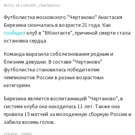
Фото: vk.com/wfc_chertanovo
Футболистка московского "Чертаново" Анастасия
Березина скончалась в возрасте 21 года. Как
сообщил
клуб в "ВКонтакте", причиной смерти стала
остановка сердца.
Команда выразила соболезнования родным и
близким девушки. В составе "Чертаново"
футболистка становилась победителем
чемпионатов России в разных возрастных
категориях.
Березина является воспитанницей "Чертаново", в
системе клуба она находилась 11 лет. Также она
провела 15 матчей за молодежную сборную России и
забила восемь голов.
утраты
спорт