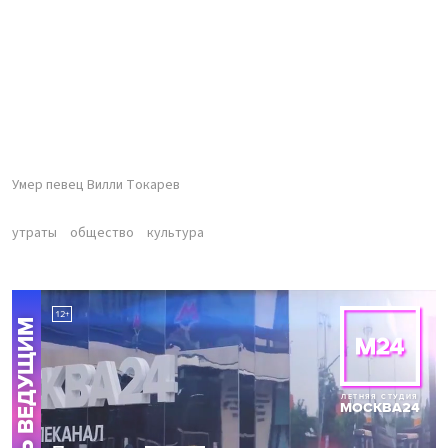
Умер певец Вилли Токарев
утраты
общество
культура