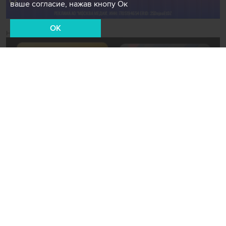
ваше согласие, нажав кнопу Ок
OK
Новости СМИ2