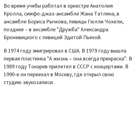
Во время учебы работал в оркестре Анатолия
Кролла, симфо-джаз-ансамбле Жана Татляна, в
ансамбле Бориса Рычкова, певицы Гюлли Чохели,
позднее – в ансамбле "Дружба" Александра
Броневицкого с певицей Эдитой Пьехой.
В 1974 году эмигрировал в США. В 1979 году вышла
первая пластинка "А жизнь – она всегда прекрасна". В
1989 году Токарев прилетел в СССР с концертами. В
1990-е он переехал в Москву, где открыл свою
студию звукозаписи.