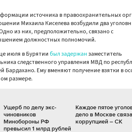
формации источника в правоохранительных орг
ошении Михаила Киселева возбудили два уголов
 Одно из них, предположительно, связано с
ышением должностных полномочий.
це июля в Бурятии
был задержан
заместитель
ьника следственного управления МВД по респуб
й Бардахано. Ему вменяют получение взятки в ос
ом размере.
Ущерб по делу экс-
Каждое пятое уголо
чиновников
дело в Москве связа
Минобороны РФ
коррупцией – СК
превысил 1 млрд рублей