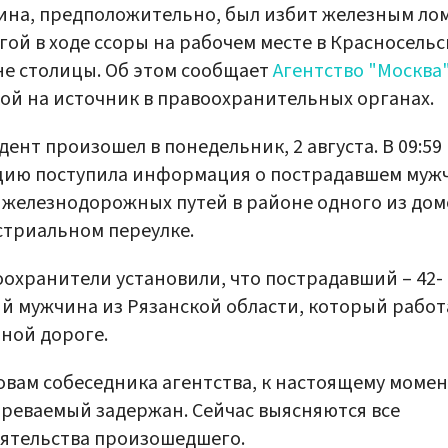
на, предположительно, был избит железным ло
гой в ходе ссоры на рабочем месте в Красносель
е столицы. Об этом сообщает
Агентство "Москва
ой на источник в правоохранительных органах.
ент произошел в понедельник, 2 августа. В 09:59 
цию поступила информация о пострадавшем муж
 железнодорожных путей в районе одного из дом
триальном переулке.
охранители установили, что пострадавший – 42-
й мужчина из Рязанской области, который работ
ной дороге.
овам собеседника агентства, к настоящему момен
реваемый задержан. Сейчас выясняются все
ятельства произошедшего.