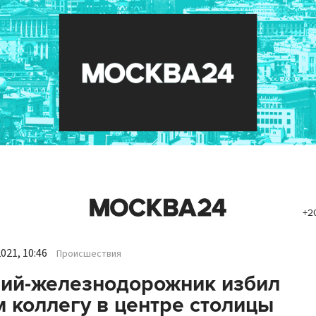
+2
021, 10:46
Происшествия
ий-железнодорожник избил
 коллегу в центре столицы