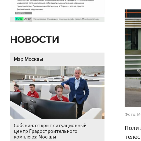
НОВОСТИ
Мэр Москвы
Фото: М
Собянин: открыт ситуационный
Полиц
центр Градостроительного
теле
комплекса Москвы