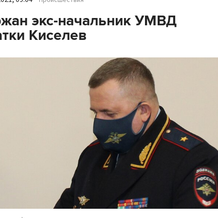
Происшествия
жан экс-начальник УМВД
тки Киселев