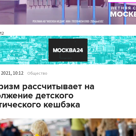
И2
2021, 10:12
Общество
ризм рассчитывает на
лжение детского
тического кешбэка