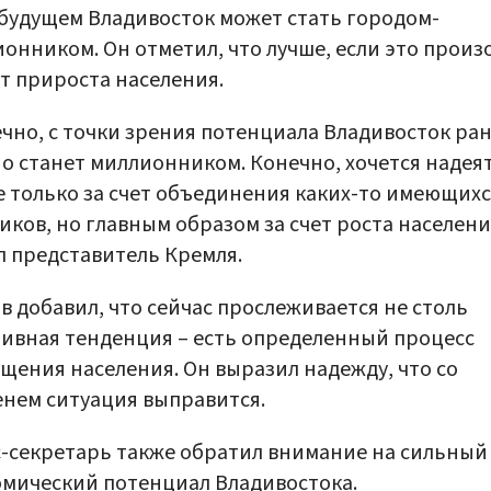
 будущем Владивосток может стать городом-
онником. Он отметил, что лучше, если это произ
ет прироста населения.
чно, с точки зрения потенциала Владивосток ра
о станет миллионником. Конечно, хочется надеят
е только за счет объединения каких-то имеющих
иков, но главным образом за счет роста населени
л представитель Кремля.
в добавил, что сейчас прослеживается не столь
ивная тенденция – есть определенный процесс
щения населения. Он выразил надежду, что со
нем ситуация выправится.
-секретарь также обратил внимание на сильный
мический потенциал Владивостока.