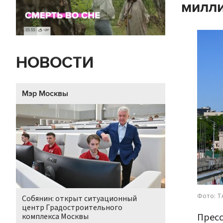
милл
НОВОСТИ
Мэр Москвы
Фото: Т
Собянин: открыт ситуационный
центр Градостроительного
Пресс
комплекса Москвы