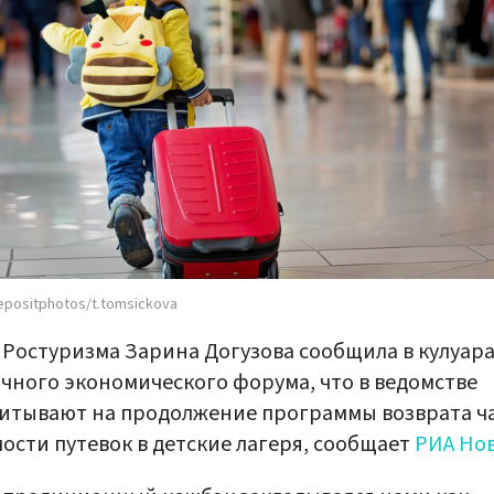
epositphotos/t.tomsickova
 Ростуризма Зарина Догузова сообщила в кулуар
чного экономического форума, что в ведомстве
итывают на продолжение программы возврата ч
ости путевок в детские лагеря, сообщает
РИА Но