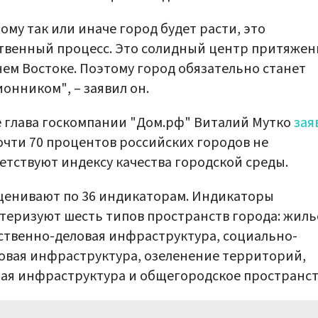
ому так или иначе город будет расти, это
твенный процесс. Это солидный центр притяжен
ем Востоке. Поэтому город обязательно станет
онником", – заявил он.
 глава госкомпании "Дом.рф" Виталий Мутко
зая
очти 70 процентов российских городов не
етствуют индексу качества городской среды.
ценивают по 36 индикаторам. Индикаторы
теризуют шесть типов пространств города: жиль
твенно-деловая инфраструктура, социально-
овая инфраструктура, озеленение территорий,
ая инфраструктура и общегородское пространст