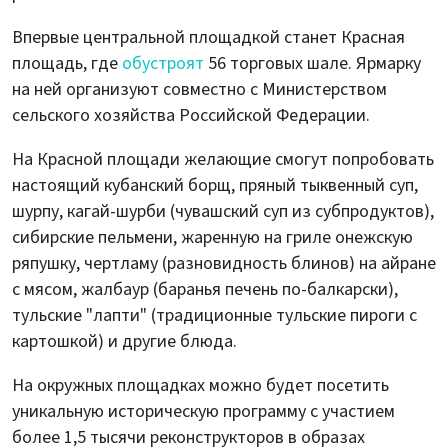
Впервые центральной площадкой станет Красная
площадь, где
обустроят
56 торговых шале. Ярмарку
на ней организуют совместно с Министерством
сельского хозяйства Российской Федерации.
На Красной площади желающие смогут попробовать
настоящий кубанский борщ, пряный тыквенный суп,
шурпу, кагай-шурби (чувашский суп из субпродуктов),
сибирские пельмени, жаренную на гриле онежскую
ряпушку, чертламу (разновидность блинов) на айране
с мясом, жалбаур (баранья печень по-балкарски),
тульские "лапти" (традиционные тульские пироги с
картошкой) и другие блюда.
На окружных площадках можно будет посетить
уникальную историческую программу с участием
более 1,5 тысячи реконструкторов в образах